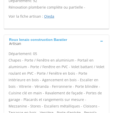
Département: 92
Rénovation plomberie complète ou partielle -
Voir la fiche artisan :
Ojeda
Roux lenaic construction Baratier
Artisan
Département: 05
Chapes - Porte / Fenêtre en aluminium - Portail en
aluminium - Porte / Fenêtre en PVC - Volet battant / Volet
roulant en PVC - Porte / Fenêtre en bois - Porte
intérieure en bois - Agencement en bois - Escalier en
bois - Vitrerie - Véranda - Ferronnerie - Porte blindée -
Cuisine clé en main - Ravalement de façade - Portes de
garage - Placards et rangements sur mesure -
Mezzanine - Stores - Escaliers métalliques - Cloisons -
Terrasse en bois - Verrière - Porte d'entrée - Pergola -