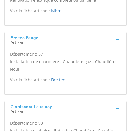
Rénovation électrique complète ou partielle -
Voir la fiche artisan :
Mbm
Bre tec Pange
Artisan
Département: 57
Installation de chaudière - Chaudière gaz - Chaudière
Fioul -
Voir la fiche artisan :
Bre tec
G.artisanat Le raincy
Artisan
Département: 93
Installation sanitaire - Entretien Chaudière / Chauffe-