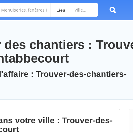
Lieu
des chantiers : Trouv
ntabbecourt
'affaire : Trouver-des-chantiers-
ns votre ville : Trouver-des-
court