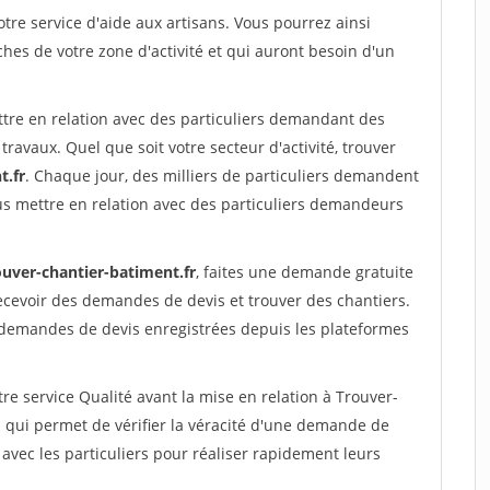
re service d'aide aux artisans. Vous pourrez ainsi
ches de votre zone d'activité et qui auront besoin d'un
ttre en relation avec des particuliers demandant des
travaux. Quel que soit votre secteur d'activité, trouver
t.fr
. Chaque jour, des milliers de particuliers demandent
us mettre en relation avec des particuliers demandeurs
ouver-chantier-batiment.fr
, faites une demande gratuite
ecevoir des demandes de devis et trouver des chantiers.
 demandes de devis enregistrées depuis les plateformes
re service Qualité avant la mise en relation à Trouver-
qui permet de vérifier la véracité d'une demande de
avec les particuliers pour réaliser rapidement leurs