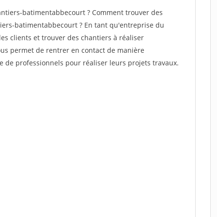
antiers-batimentabbecourt ? Comment trouver des
tiers-batimentabbecourt ? En tant qu'entreprise du
des clients et trouver des chantiers à réaliser
vous permet de rentrer en contact de manière
e de professionnels pour réaliser leurs projets travaux.