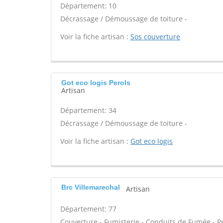
Département: 10
Décrassage / Démoussage de toiture -
Voir la fiche artisan :
Sos couverture
Got eco logis Perols
Artisan
Département: 34
Décrassage / Démoussage de toiture -
Voir la fiche artisan :
Got eco logis
Brc Villemarechal
Artisan
Département: 77
Couverture - Fumisterie - Conduits de Fumée - P