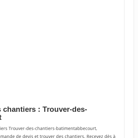
 chantiers : Trouver-des-
t
tiers Trouver-des-chantiers-batimentabbecourt,
ande de devis et trouver des chantiers. Recevez dès à