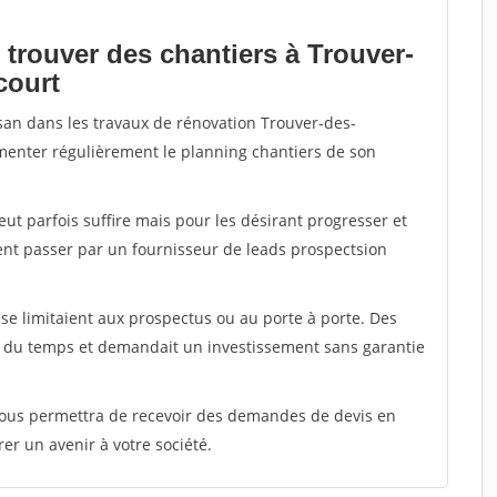
 trouver des chantiers à Trouver-
court
isan dans les travaux de rénovation Trouver-des-
imenter régulièrement le planning chantiers de son
peut parfois suffire mais pour les désirant progresser et
ent passer par un fournisseur de leads prospectsion
e limitaient aux prospectus ou au porte à porte. Des
t du temps et demandait un investissement sans garantie
 vous permettra de recevoir des demandes de devis en
rer un avenir à votre société.