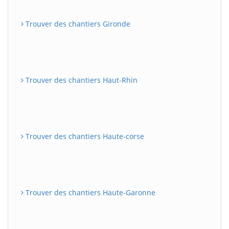
Trouver des chantiers Gironde
Trouver des chantiers Haut-Rhin
Trouver des chantiers Haute-corse
Trouver des chantiers Haute-Garonne