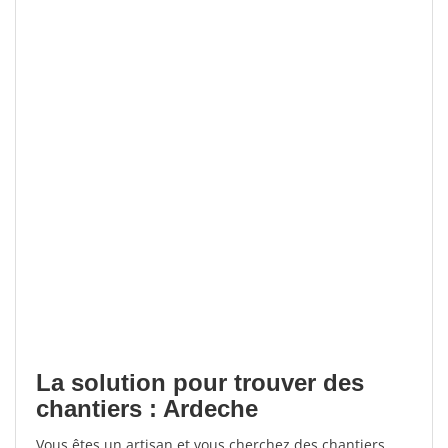
La solution pour trouver des
chantiers : Ardeche
Vous êtes un artisan et vous cherchez des chantiers,