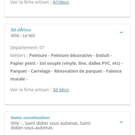
Voir la fiche artisan :
Aj\'deco
3d dÃ©co
Ville : Le teil
Département: 07
Métiers :
Peinture - Peinture décorative - Enduit -
Papier peint - Sol souple (vinyle, lino, dalles PVC, etc) -
Parquet - Carrelage - Rénovation de parquet - Faïence
murale -
Voir la fiche artisan :
3d déco
Immo construction
Ville : , Saint didier sous aubenas, Saint-
didier-sous-aubenas