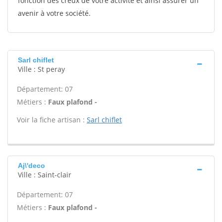
fonction des creux de votre activité et ainsi assurer un
avenir à votre société.
Sarl chiflet
Ville : St peray
Département: 07
Métiers :
Faux plafond -
Voir la fiche artisan :
Sarl chiflet
Aj\'deco
Ville : Saint-clair
Département: 07
Métiers :
Faux plafond -