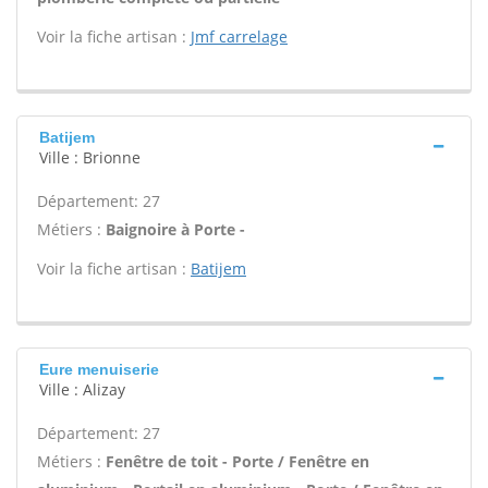
Voir la fiche artisan :
Jmf carrelage
Batijem
Ville : Brionne
Département: 27
Métiers :
Baignoire à Porte -
Voir la fiche artisan :
Batijem
Eure menuiserie
Ville : Alizay
Département: 27
Métiers :
Fenêtre de toit - Porte / Fenêtre en