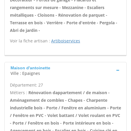
rangements sur mesure - Mezzanine - Escaliers
métalliques - Cloisons - Rénovation de parquet -
Terrasse en bois - Verrière - Porte d'entrée - Pergola -
Abri de jardin -
Voir la fiche artisan :
Artiboiservices
Maison d'antoinette
Ville : Epaignes
Département: 27
Métiers :
Rénovation dappartement / de maison -
Aménagement de combles - Chapes - Charpente
industrielle bois - Porte / Fenêtre en aluminium - Porte
/ Fenêtre en PVC - Volet battant / Volet roulant en PVC
- Porte / Fenêtre en bois - Porte intérieure en bois -
Agencement en bois - Escalier en bois - Cuisine clé en