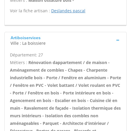
Métiers :
Maison ossature bois -
Voir la fiche artisan :
Deslandes pascal
Artiboiservices
Ville : La boissiere
Département: 27
Métiers :
Rénovation dappartement / de maison -
Aménagement de combles - Chapes - Charpente
industrielle bois - Porte / Fenêtre en aluminium - Porte
/ Fenêtre en PVC - Volet battant / Volet roulant en PVC
- Porte / Fenêtre en bois - Porte intérieure en bois -
Agencement en bois - Escalier en bois - Cuisine clé en
main - Ravalement de façade - Isolation thermique des
murs intérieurs - Isolation des combles non
aménageables - Parquet - Architecte d'intérieur /
Décorateur - Portes de garage - Placards et