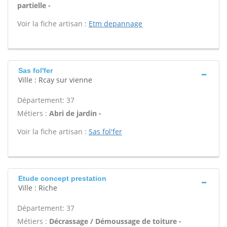
partielle -
Voir la fiche artisan :
Etm depannage
Sas fol'fer
Ville : Rcay sur vienne
Département: 37
Métiers :
Abri de jardin -
Voir la fiche artisan :
Sas fol'fer
Etude concept prestation
Ville : Riche
Département: 37
Métiers :
Décrassage / Démoussage de toiture -