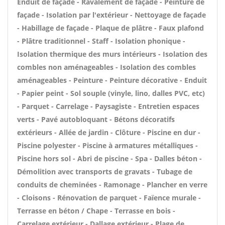
Enduit de façade - Ravalement de façade - Peinture de
façade - Isolation par l'extérieur - Nettoyage de façade
- Habillage de façade - Plaque de plâtre - Faux plafond
- Plâtre traditionnel - Staff - Isolation phonique -
Isolation thermique des murs intérieurs - Isolation des
combles non aménageables - Isolation des combles
aménageables - Peinture - Peinture décorative - Enduit
- Papier peint - Sol souple (vinyle, lino, dalles PVC, etc)
- Parquet - Carrelage - Paysagiste - Entretien espaces
verts - Pavé autobloquant - Bétons décoratifs
extérieurs - Allée de jardin - Clôture - Piscine en dur -
Piscine polyester - Piscine à armatures métalliques -
Piscine hors sol - Abri de piscine - Spa - Dalles béton -
Démolition avec transports de gravats - Tubage de
conduits de cheminées - Ramonage - Plancher en verre
- Cloisons - Rénovation de parquet - Faïence murale -
Terrasse en béton / Chape - Terrasse en bois -
Carrelage extérieur - Dallage extérieur - Plage de