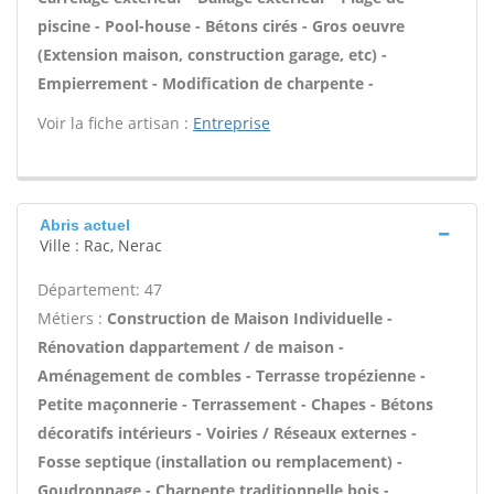
piscine - Pool-house - Bétons cirés - Gros oeuvre
(Extension maison, construction garage, etc) -
Empierrement - Modification de charpente -
Voir la fiche artisan :
Entreprise
Abris actuel
Ville : Rac, Nerac
Département: 47
Métiers :
Construction de Maison Individuelle -
Rénovation dappartement / de maison -
Aménagement de combles - Terrasse tropézienne -
Petite maçonnerie - Terrassement - Chapes - Bétons
décoratifs intérieurs - Voiries / Réseaux externes -
Fosse septique (installation ou remplacement) -
Goudronnage - Charpente traditionnelle bois -