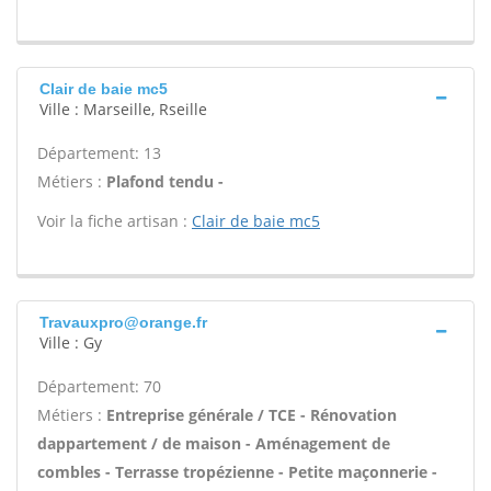
Clair de baie mc5
Ville : Marseille, Rseille
Département: 13
Métiers :
Plafond tendu -
Voir la fiche artisan :
Clair de baie mc5
Travauxpro@orange.fr
Ville : Gy
Département: 70
Métiers :
Entreprise générale / TCE - Rénovation
dappartement / de maison - Aménagement de
combles - Terrasse tropézienne - Petite maçonnerie -