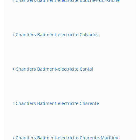
Chantiers Batiment-electricite Bouches-du-Rhône
Chantiers Batiment-electricite Calvados
Chantiers Batiment-electricite Cantal
Chantiers Batiment-electricite Charente
Chantiers Batiment-electricite Charente-Maritime