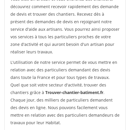
découvrez comment recevoir rapidement des demande
de devis et trouver des chantiers. Recevez dès à
présent des demandes de devis en rejoignant notre
service d'aide aux artisans. Vous pourrez ainsi proposer
vos services à tous les particuliers proches de votre
zone d'activité et qui auront besoin d'un artisan pour
réaliser leurs travaux.
L'utilisation de notre service permet de vous mettre en
relation avec des particuliers demandant des devis
dans toute la France et pour tous types de travaux.
Quel que soit votre secteur d'activité, trouver des
chantiers grâce à
Trouver-chantier-batiment.fr
.
Chaque jour, des milliers de particuliers demandent
des devis en ligne. Nous pouvons facilement vous
mettre en relation avec des particuliers demandeurs de
travaux pour leur Habitat.