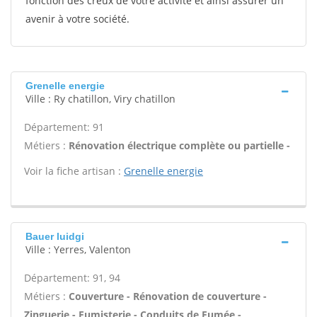
fonction des creux de votre activité et ainsi assurer un
avenir à votre société.
Grenelle energie
Ville : Ry chatillon, Viry chatillon
Département: 91
Métiers :
Rénovation électrique complète ou partielle -
Voir la fiche artisan :
Grenelle energie
Bauer luidgi
Ville : Yerres, Valenton
Département: 91, 94
Métiers :
Couverture - Rénovation de couverture -
Zinguerie - Fumisterie - Conduits de Fumée -