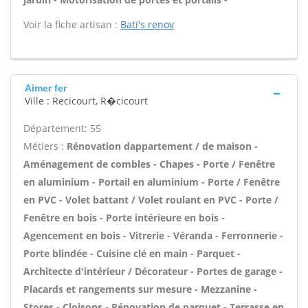
Voir la fiche artisan :
Bati's renov
Aimer fer
Ville : Recicourt, R�cicourt
Département: 55
Métiers :
Rénovation dappartement / de maison -
Aménagement de combles - Chapes - Porte / Fenêtre
en aluminium - Portail en aluminium - Porte / Fenêtre
en PVC - Volet battant / Volet roulant en PVC - Porte /
Fenêtre en bois - Porte intérieure en bois -
Agencement en bois - Vitrerie - Véranda - Ferronnerie -
Porte blindée - Cuisine clé en main - Parquet -
Architecte d'intérieur / Décorateur - Portes de garage -
Placards et rangements sur mesure - Mezzanine -
Stores - Cloisons - Rénovation de parquet - Terrasse en