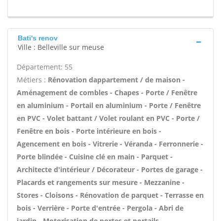
Bati's renov
Ville : Belleville sur meuse
Département: 55
Métiers :
Rénovation dappartement / de maison -
Aménagement de combles - Chapes - Porte / Fenêtre
en aluminium - Portail en aluminium - Porte / Fenêtre
en PVC - Volet battant / Volet roulant en PVC - Porte /
Fenêtre en bois - Porte intérieure en bois -
Agencement en bois - Vitrerie - Véranda - Ferronnerie -
Porte blindée - Cuisine clé en main - Parquet -
Architecte d'intérieur / Décorateur - Portes de garage -
Placards et rangements sur mesure - Mezzanine -
Stores - Cloisons - Rénovation de parquet - Terrasse en
bois - Verrière - Porte d'entrée - Pergola - Abri de
jardin - Motorisation de portes et portails -