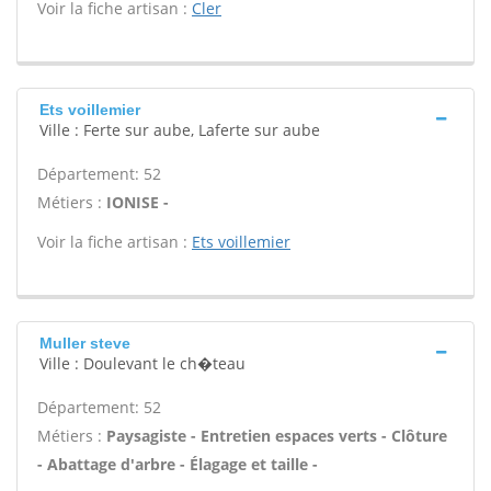
Voir la fiche artisan :
Cler
Ets voillemier
Ville : Ferte sur aube, Laferte sur aube
Département: 52
Métiers :
IONISE -
Voir la fiche artisan :
Ets voillemier
Muller steve
Ville : Doulevant le ch�teau
Département: 52
Métiers :
Paysagiste - Entretien espaces verts - Clôture
- Abattage d'arbre - Élagage et taille -