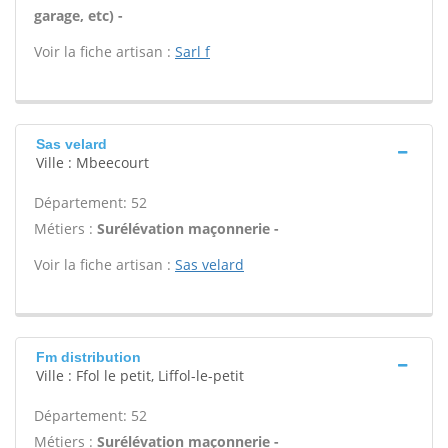
garage, etc) -
Voir la fiche artisan :
Sarl f
Sas velard
Ville : Mbeecourt
Département: 52
Métiers :
Surélévation maçonnerie -
Voir la fiche artisan :
Sas velard
Fm distribution
Ville : Ffol le petit, Liffol-le-petit
Département: 52
Métiers :
Surélévation maçonnerie -