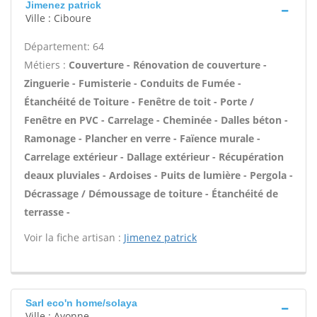
Jimenez patrick
Ville : Ciboure
Département: 64
Métiers :
Couverture - Rénovation de couverture -
Zinguerie - Fumisterie - Conduits de Fumée -
Étanchéité de Toiture - Fenêtre de toit - Porte /
Fenêtre en PVC - Carrelage - Cheminée - Dalles béton -
Ramonage - Plancher en verre - Faïence murale -
Carrelage extérieur - Dallage extérieur - Récupération
deaux pluviales - Ardoises - Puits de lumière - Pergola -
Décrassage / Démoussage de toiture - Étanchéité de
terrasse -
Voir la fiche artisan :
Jimenez patrick
Sarl eco'n home/solaya
Ville : Ayonne