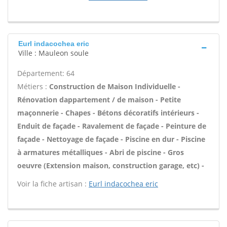
Eurl indacochea eric
Ville : Mauleon soule
Département: 64
Métiers :
Construction de Maison Individuelle -
Rénovation dappartement / de maison - Petite
maçonnerie - Chapes - Bétons décoratifs intérieurs -
Enduit de façade - Ravalement de façade - Peinture de
façade - Nettoyage de façade - Piscine en dur - Piscine
à armatures métalliques - Abri de piscine - Gros
oeuvre (Extension maison, construction garage, etc) -
Voir la fiche artisan :
Eurl indacochea eric