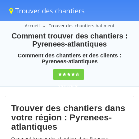
Trouver des chantiers
Accueil
Trouver des chantiers batiment
Comment trouver des chantiers :
Pyrenees-atlantiques
Comment des chantiers et des clients :
Pyrenees-atlantiques
9,5
(100%)
51
votes
Trouver des chantiers dans
votre région : Pyrenees-
atlantiques
Comment trouver des chantiers dans Pyrenees-