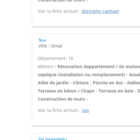
Voir la fiche artisan :
Bonnefoy raphael
Sas
Ville : Orval
Département: 18
Métiers :
Rénovation dappartement / de maiso
septique (installation ou remplacement) - Goud
Allée de jardin - Clôture - Piscine en dur - Dall
Terrasse en béton / Chape - Terrasse en bois - D
Construction de murs -
Voir la fiche artisan :
Sas
De benedetto