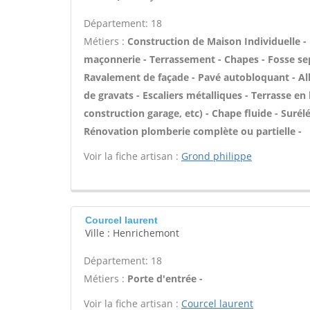
Département: 18
Métiers :
Construction de Maison Individuelle -
maçonnerie - Terrassement - Chapes - Fosse se
Ravalement de façade - Pavé autobloquant - All
de gravats - Escaliers métalliques - Terrasse e
construction garage, etc) - Chape fluide - Suré
Rénovation plomberie complète ou partielle -
Voir la fiche artisan :
Grond philippe
Courcel laurent
Ville : Henrichemont
Département: 18
Métiers :
Porte d'entrée -
Voir la fiche artisan :
Courcel laurent