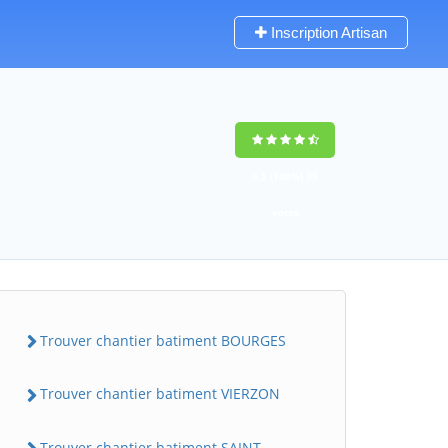
Inscription Artisan
9,5
(100%)
35
votes
Trouver chantier batiment BOURGES
Trouver chantier batiment VIERZON
Trouver chantier batiment SAINT-