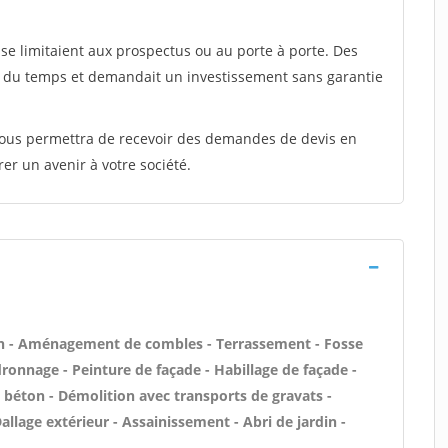
e limitaient aux prospectus ou au porte à porte. Des
t du temps et demandait un investissement sans garantie
 vous permettra de recevoir des demandes de devis en
rer un avenir à votre société.
n - Aménagement de combles - Terrassement - Fosse
ronnage - Peinture de façade - Habillage de façade -
es béton - Démolition avec transports de gravats -
allage extérieur - Assainissement - Abri de jardin -