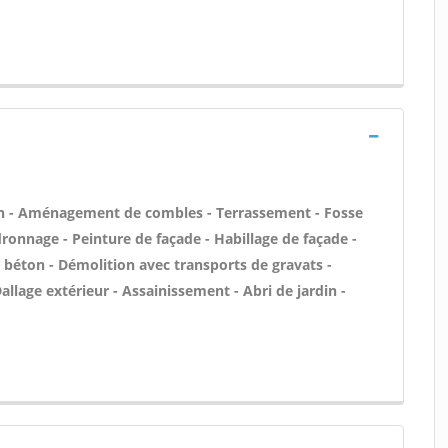
n - Aménagement de combles - Terrassement - Fosse
ronnage - Peinture de façade - Habillage de façade -
es béton - Démolition avec transports de gravats -
allage extérieur - Assainissement - Abri de jardin -