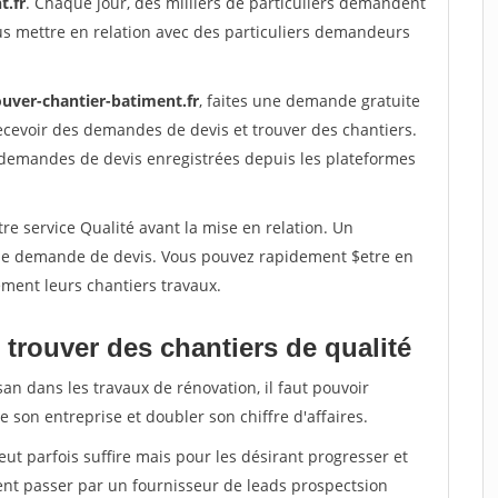
t.fr
. Chaque jour, des milliers de particuliers demandent
us mettre en relation avec des particuliers demandeurs
ouver-chantier-batiment.fr
, faites une demande gratuite
ecevoir des demandes de devis et trouver des chantiers.
 demandes de devis enregistrées depuis les plateformes
re service Qualité avant la mise en relation. Un
'une demande de devis. Vous pouvez rapidement $etre en
dement leurs chantiers travaux.
trouver des chantiers de qualité
san dans les travaux de rénovation, il faut pouvoir
 son entreprise et doubler son chiffre d'affaires.
peut parfois suffire mais pour les désirant progresser et
ent passer par un fournisseur de leads prospectsion