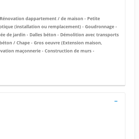
 Rénovation dappartement / de maison - Petite
ptique (installation ou remplacement) - Goudronnage -
ée de jardin - Dalles béton - Démolition avec transports
n béton / Chape - Gros oeuvre (Extension maison,
lévation maçonnerie - Construction de murs -