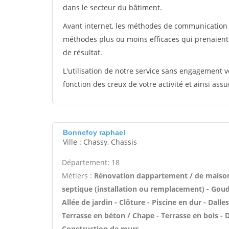
dans le secteur du bâtiment.
Avant internet, les méthodes de communication s
méthodes plus ou moins efficaces qui prenaien
de résultat.
L'utilisation de notre service sans engagement
fonction des creux de votre activité et ainsi assu
Bonnefoy raphael
Ville : Chassy, Chassis
Département: 18
Métiers :
Rénovation dappartement / de maiso
septique (installation ou remplacement) - Goud
Allée de jardin - Clôture - Piscine en dur - Dall
Terrasse en béton / Chape - Terrasse en bois - D
Construction de murs -