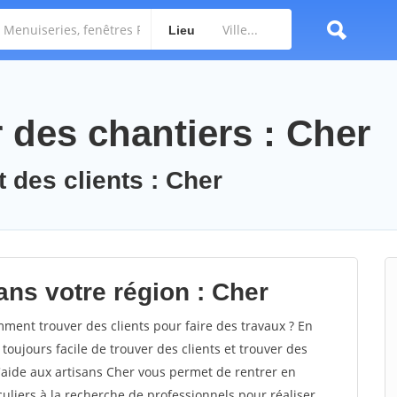
Lieu
des chantiers : Cher
 des clients : Cher
ans votre région : Cher
ent trouver des clients pour faire des travaux ? En
 toujours facile de trouver des clients et trouver des
d'aide aux artisans Cher vous permet de rentrer en
uliers à la recherche de professionnels pour réaliser