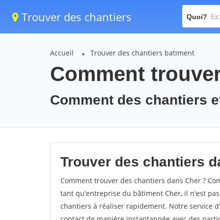
Trouver des chantiers
Quoi?
Accueil
Trouver des chantiers batiment
Comment trouver 
Comment des chantiers et
Trouver des chantiers d
Comment trouver des chantiers dans Cher ? Comm
tant qu'entreprise du bâtiment Cher, il n'est pas
chantiers à réaliser rapidement. Notre service 
contact de manière instantannée avec des partic