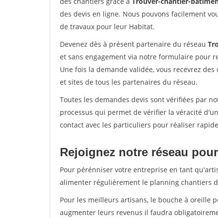
des chantiers grâce à
Trouver-chantier-batimen
des devis en ligne. Nous pouvons facilement vo
de travaux pour leur Habitat.
Devenez dès à présent partenaire du réseau
Tr
et sans engagement via notre formulaire pour r
Une fois la demande validée, vous recevrez des
et sites de tous les partenaires du réseau.
Toutes les demandes devis sont vérifiées par not
processus qui permet de vérifier la véracité d
contact avec les particuliers pour réaliser rapi
Rejoignez notre réseau pour 
Pour pérénniser votre entreprise en tant qu'arti
alimenter régulièrement le planning chantiers de
Pour les meilleurs artisans, le bouche à oreille 
augmenter leurs revenus il faudra obligatoirem