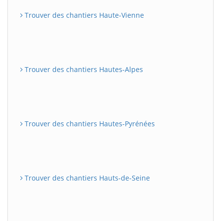
Trouver des chantiers Haute-Vienne
Trouver des chantiers Hautes-Alpes
Trouver des chantiers Hautes-Pyrénées
Trouver des chantiers Hauts-de-Seine