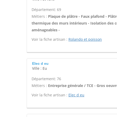
Département: 69
Métiers :
Plaque de plâtre - Faux plafond - Plâtre
thermique des murs intérieurs - Isolation des
aménageables -
Voir la fiche artisan :
Rolando et poisson
Elec d eu
Ville : Eu
Département: 76
Métiers :
Entreprise générale / TCE - Gros oeuvr
Voir la fiche artisan :
Elec d eu