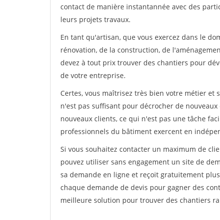
contact de manière instantannée avec des partic
leurs projets travaux.
En tant qu'artisan, que vous exercez dans le do
rénovation, de la construction, de l'aménagement
devez à tout prix trouver des chantiers pour déve
de votre entreprise.
Certes, vous maîtrisez très bien votre métier et 
n'est pas suffisant pour décrocher de nouveaux 
nouveaux clients, ce qui n'est pas une tâche fac
professionnels du bâtiment exercent en indépe
Si vous souhaitez contacter un maximum de clien
pouvez utiliser sans engagement un site de deman
sa demande en ligne et reçoit gratuitement plusi
chaque demande de devis pour gagner des contrat
meilleure solution pour trouver des chantiers r