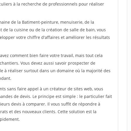
uliers à la recherche de professionnels pour réaliser
maine de la Batiment-peinture, menuiserie, de la
 de la cuisine ou de la création de salle de bain, vous
lopper votre chiffre d'affaires et améliorer les résultats
savez comment bien faire votre travail, mais tout cela
chantiers. Vous devez aussi savoir prospecter de
ile à réaliser surtout dans un domaine où la majorité des
ndant.
ts sans faire appel à un créateur de sites web, vous
des de devis. Le principe est simple : le particulier fait
eurs devis à comparer. Il vous suffit de répondre à
s et des nouveaux clients. Cette solution est la
apidement.