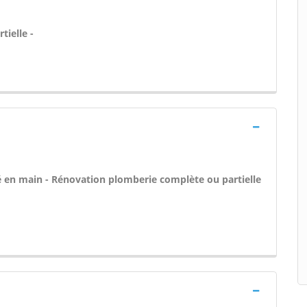
tielle -
 clé en main - Rénovation plomberie complète ou partielle