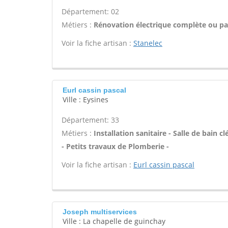
Département: 02
Métiers :
Rénovation électrique complète ou par
Voir la fiche artisan :
Stanelec
Eurl cassin pascal
Ville : Eysines
Département: 33
Métiers :
Installation sanitaire - Salle de bain
- Petits travaux de Plomberie -
Voir la fiche artisan :
Eurl cassin pascal
Joseph multiservices
Ville : La chapelle de guinchay