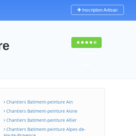
Inscription Artisan
re
9,5
(100%)
44
votes
Chantiers Batiment-peinture Ain
Chantiers Batiment-peinture Aisne
Chantiers Batiment-peinture Allier
Chantiers Batiment-peinture Alpes-de-
Haute-Provence