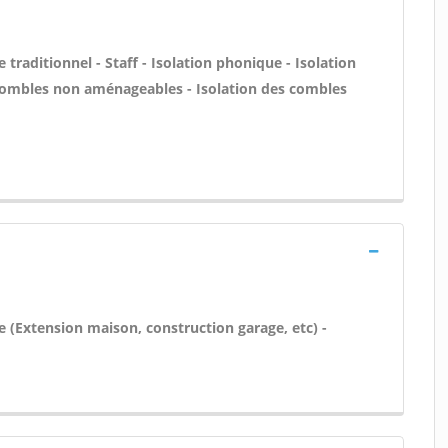
 traditionnel - Staff - Isolation phonique - Isolation
 combles non aménageables - Isolation des combles
e (Extension maison, construction garage, etc) -