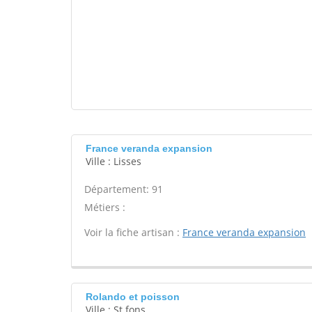
France veranda expansion
Ville : Lisses
Département: 91
Métiers :
Voir la fiche artisan :
France veranda expansion
Rolando et poisson
Ville : St fons