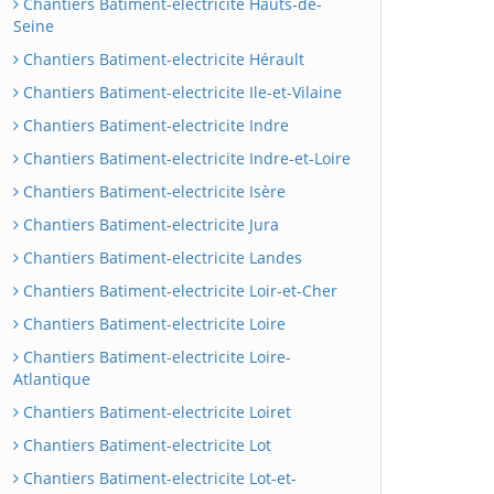
Chantiers Batiment-electricite Hauts-de-
Seine
Chantiers Batiment-electricite Hérault
Chantiers Batiment-electricite Ile-et-Vilaine
Chantiers Batiment-electricite Indre
Chantiers Batiment-electricite Indre-et-Loire
Chantiers Batiment-electricite Isère
Chantiers Batiment-electricite Jura
Chantiers Batiment-electricite Landes
Chantiers Batiment-electricite Loir-et-Cher
Chantiers Batiment-electricite Loire
Chantiers Batiment-electricite Loire-
Atlantique
Chantiers Batiment-electricite Loiret
Chantiers Batiment-electricite Lot
Chantiers Batiment-electricite Lot-et-