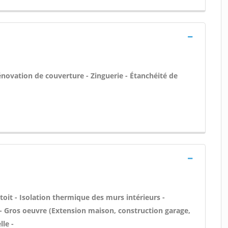
énovation de couverture - Zinguerie - Étanchéité de
toit - Isolation thermique des murs intérieurs -
ns - Gros oeuvre (Extension maison, construction garage,
le -