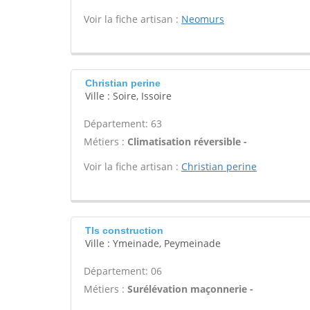
Voir la fiche artisan :
Neomurs
Christian perine
Ville : Soire, Issoire
Département: 63
Métiers :
Climatisation réversible -
Voir la fiche artisan :
Christian perine
Tls construction
Ville : Ymeinade, Peymeinade
Département: 06
Métiers :
Surélévation maçonnerie -