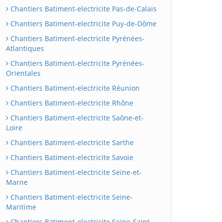
Chantiers Batiment-electricite Pas-de-Calais
Chantiers Batiment-electricite Puy-de-Dôme
Chantiers Batiment-electricite Pyrénées-
Atlantiques
Chantiers Batiment-electricite Pyrénées-
Orientales
Chantiers Batiment-electricite Réunion
Chantiers Batiment-electricite Rhône
Chantiers Batiment-electricite Saône-et-
Loire
Chantiers Batiment-electricite Sarthe
Chantiers Batiment-electricite Savoie
Chantiers Batiment-electricite Seine-et-
Marne
Chantiers Batiment-electricite Seine-
Maritime
Chantiers Batiment-electricite Seine-Saint-