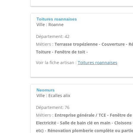
Toitures roannaises
Ville : Roanne
Département: 42
Métiers :
Terrasse tropézienne - Couverture - R
Toiture - Fenêtre de toit -
Voir la fiche artisan :
Toitures roannaises
Neomurs
Ville : Ecalles alix
Département: 76
Métiers :
Entreprise générale / TCE - Fenêtre de 
Electricité - Salle de bain clé en main - Cloiso
etc) - Rénovation plomberie complète ou partiel