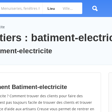
Lieu
ite
iers : batiment-electri
iment-electricite
ent Batiment-electricite
ite ? Comment trouver des clients pour faire des
est pas toujours facile de trouver des clients et trouver
ice d'aide aux artisans Creuse vous permet de rentrer en