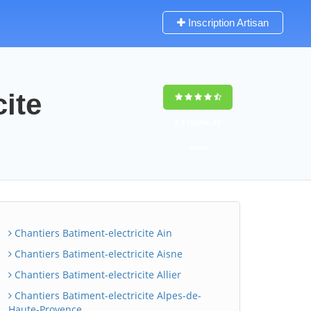
Inscription Artisan
cite
9,5
(100%)
47
votes
Chantiers Batiment-electricite Ain
Chantiers Batiment-electricite Aisne
Chantiers Batiment-electricite Allier
Chantiers Batiment-electricite Alpes-de-
Haute-Provence