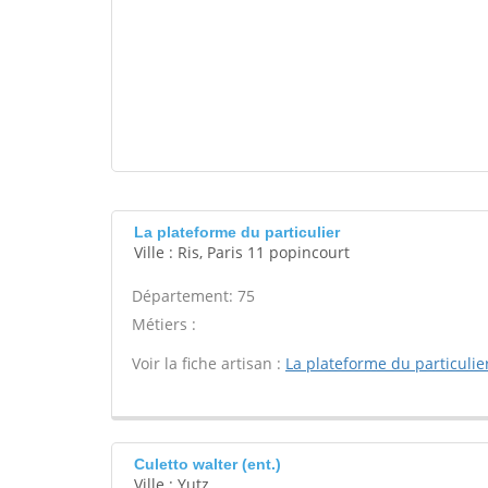
La plateforme du particulier
Ville : Ris, Paris 11 popincourt
Département: 75
Métiers :
Voir la fiche artisan :
La plateforme du particulie
Culetto walter (ent.)
Ville : Yutz