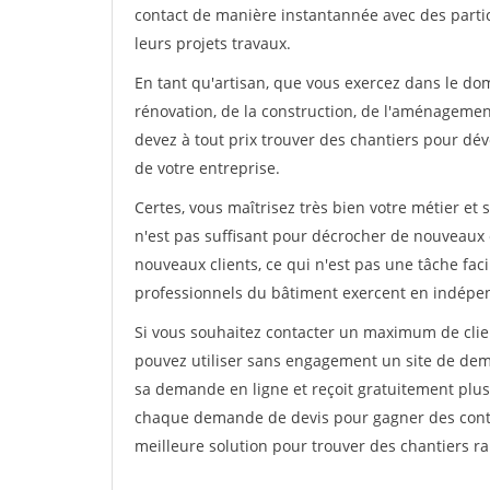
contact de manière instantannée avec des partic
leurs projets travaux.
En tant qu'artisan, que vous exercez dans le dom
rénovation, de la construction, de l'aménagement
devez à tout prix trouver des chantiers pour déve
de votre entreprise.
Certes, vous maîtrisez très bien votre métier et 
n'est pas suffisant pour décrocher de nouveaux 
nouveaux clients, ce qui n'est pas une tâche fac
professionnels du bâtiment exercent en indépe
Si vous souhaitez contacter un maximum de clien
pouvez utiliser sans engagement un site de deman
sa demande en ligne et reçoit gratuitement plusi
chaque demande de devis pour gagner des contrat
meilleure solution pour trouver des chantiers r