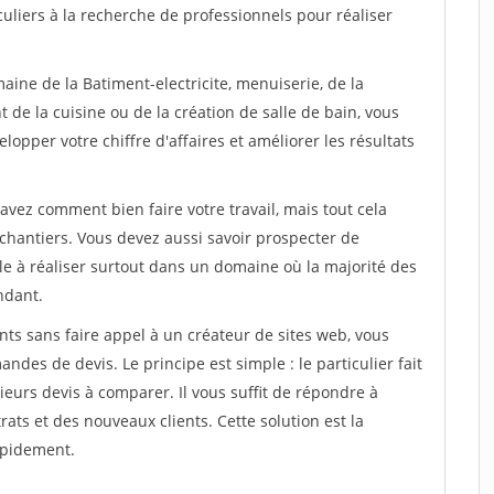
uliers à la recherche de professionnels pour réaliser
aine de la Batiment-electricite, menuiserie, de la
 de la cuisine ou de la création de salle de bain, vous
lopper votre chiffre d'affaires et améliorer les résultats
savez comment bien faire votre travail, mais tout cela
chantiers. Vous devez aussi savoir prospecter de
ile à réaliser surtout dans un domaine où la majorité des
ndant.
ts sans faire appel à un créateur de sites web, vous
des de devis. Le principe est simple : le particulier fait
eurs devis à comparer. Il vous suffit de répondre à
s et des nouveaux clients. Cette solution est la
apidement.