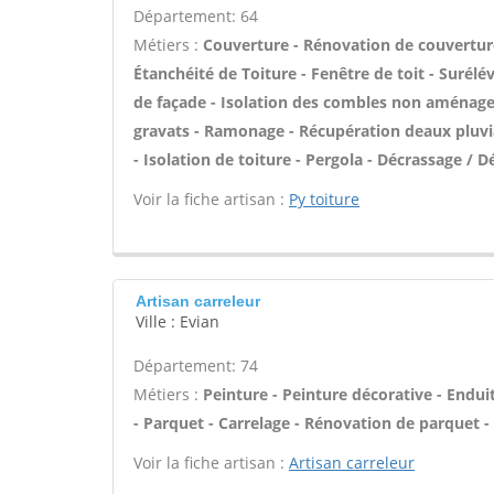
Département: 64
Métiers :
Couverture - Rénovation de couverture
Étanchéité de Toiture - Fenêtre de toit - Surélé
de façade - Isolation des combles non aménage
gravats - Ramonage - Récupération deaux pluvia
- Isolation de toiture - Pergola - Décrassage / 
Voir la fiche artisan :
Py toiture
Artisan carreleur
Ville : Evian
Département: 74
Métiers :
Peinture - Peinture décorative - Enduit 
- Parquet - Carrelage - Rénovation de parquet -
Voir la fiche artisan :
Artisan carreleur