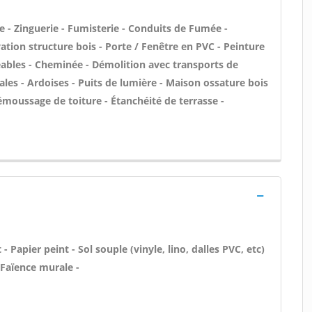
 - Zinguerie - Fumisterie - Conduits de Fumée -
vation structure bois - Porte / Fenêtre en PVC - Peinture
ables - Cheminée - Démolition avec transports de
les - Ardoises - Puits de lumière - Maison ossature bois
Démoussage de toiture - Étanchéité de terrasse -
- Papier peint - Sol souple (vinyle, lino, dalles PVC, etc)
 Faïence murale -