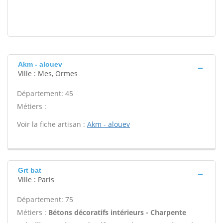
Akm - alouev
Ville : Mes, Ormes
Département: 45
Métiers :
Voir la fiche artisan :
Akm - alouev
Grt bat
Ville : Paris
Département: 75
Métiers :
Bétons décoratifs intérieurs - Charpente