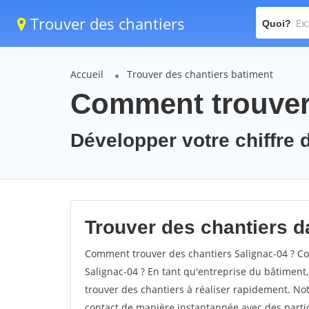
Trouver des chantiers
Quoi?
Accueil
Trouver des chantiers batiment
Comment trouver 
Développer votre chiffre d
Trouver des chantiers da
Comment trouver des chantiers Salignac-04 ? Co
Salignac-04 ? En tant qu'entreprise du bâtiment, i
trouver des chantiers à réaliser rapidement. Not
contact de manière instantannée avec des partic