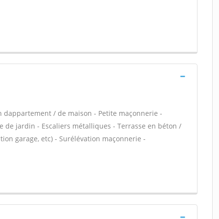
n dappartement / de maison - Petite maçonnerie -
 de jardin - Escaliers métalliques - Terrasse en béton /
ion garage, etc) - Surélévation maçonnerie -