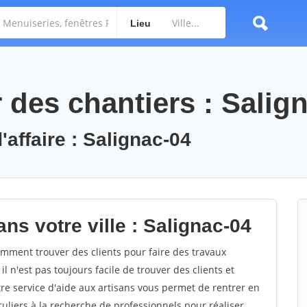
Lieu
des chantiers : Salig
'affaire : Salignac-04
ns votre ville : Salignac-04
mment trouver des clients pour faire des travaux
l n'est pas toujours facile de trouver des clients et
re service d'aide aux artisans vous permet de rentrer en
uliers à la recherche de professionnels pour réaliser