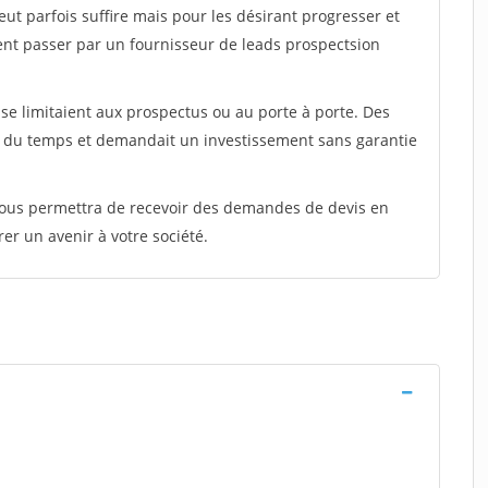
peut parfois suffire mais pour les désirant progresser et
ent passer par un fournisseur de leads prospectsion
e limitaient aux prospectus ou au porte à porte. Des
t du temps et demandait un investissement sans garantie
 vous permettra de recevoir des demandes de devis en
rer un avenir à votre société.