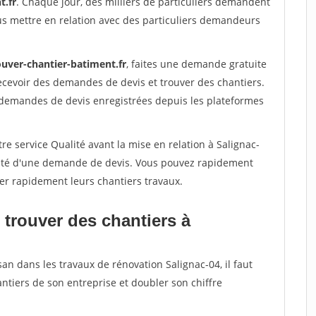
t.fr
. Chaque jour, des milliers de particuliers demandent
us mettre en relation avec des particuliers demandeurs
ouver-chantier-batiment.fr
, faites une demande gratuite
ecevoir des demandes de devis et trouver des chantiers.
 demandes de devis enregistrées depuis les plateformes
re service Qualité avant la mise en relation à Salignac-
acité d'une demande de devis. Vous pouvez rapidement
iser rapidement leurs chantiers travaux.
 trouver des chantiers à
an dans les travaux de rénovation Salignac-04, il faut
ntiers de son entreprise et doubler son chiffre