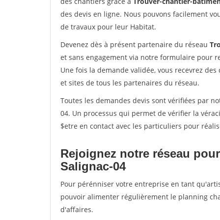
des chantiers grâce à
Trouver-chantier-batimen
des devis en ligne. Nous pouvons facilement vo
de travaux pour leur Habitat.
Devenez dès à présent partenaire du réseau
Tr
et sans engagement via notre formulaire pour r
Une fois la demande validée, vous recevrez des
et sites de tous les partenaires du réseau.
Toutes les demandes devis sont vérifiées par not
04. Un processus qui permet de vérifier la vér
$etre en contact avec les particuliers pour réal
Rejoignez notre réseau pour
Salignac-04
Pour pérénniser votre entreprise en tant qu'artis
pouvoir alimenter régulièrement le planning cha
d'affaires.