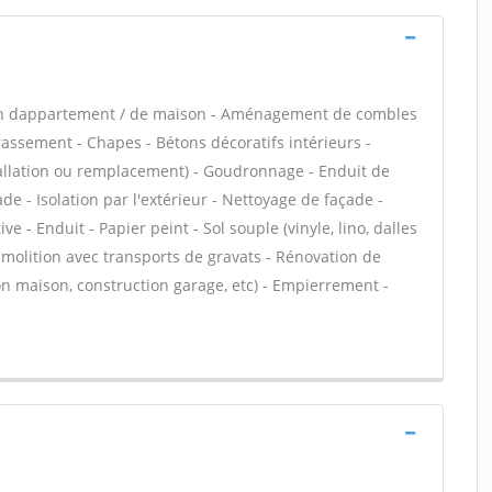
ion dappartement / de maison - Aménagement de combles
rassement - Chapes - Bétons décoratifs intérieurs -
stallation ou remplacement) - Goudronnage - Enduit de
e - Isolation par l'extérieur - Nettoyage de façade -
e - Enduit - Papier peint - Sol souple (vinyle, lino, dalles
Démolition avec transports de gravats - Rénovation de
n maison, construction garage, etc) - Empierrement -