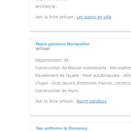
Architecte -
Voir la fiche artisan :
Les souris en ville
Najim gandouz Montpellier
Artisan
Département: 34
Construction de Maison Individuelle - Rénovatio
Ravalement de façade - Pavé autobloquant - Allée
Chape - Gros oeuvre (Extension maison, construct
Construction de murs -
Voir la fiche artisan :
Najim gandouz
Sas anthoine tp Domancy