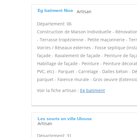
Eg batiment Nice
Artisan
Département: 06
Construction de Maison Individuelle - Rénovat
- Terrasse tropézienne - Petite maçonnerie - Ter
Voiries / Réseaux externes - Fosse septique (in
façade - Ravalement de façade - Peinture de façad
Habillage de façade - Peinture - Peinture décorativ
PVC, etc) - Parquet - Carrelage - Dalles béton - 
parquet - Faïence murale - Gros oeuvre (Extensio
Voir la fiche artisan :
Eg batiment
Les souris en ville Ulouse
Artisan
Département: 31