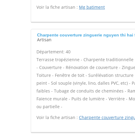
Voir la fiche artisan :
Mg batiment
Charpente couverture zinguerie nguyen thi hai
Artisan
Département: 40
Terrasse tropézienne - Charpente traditionnelle 
- Couverture - Rénovation de couverture - Zingue
Toiture - Fenêtre de toit - Surélévation structure
peint - Sol souple (vinyle, lino, dalles PVC, etc) 
faibles - Tubage de conduits de cheminées - Ram
Faïence murale - Puits de lumière - Verrière - M
ou partielle -
Voir la fiche artisan :
Charpente couverture zingu