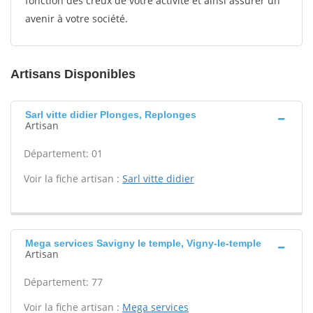
fonction des creux de votre activité et ainsi assurer un
avenir à votre société.
Artisans Disponibles
Sarl vitte didier Plonges, Replonges
Artisan
Département: 01
Voir la fiche artisan :
Sarl vitte didier
Mega services Savigny le temple, Vigny-le-temple
Artisan
Département: 77
Voir la fiche artisan :
Mega services