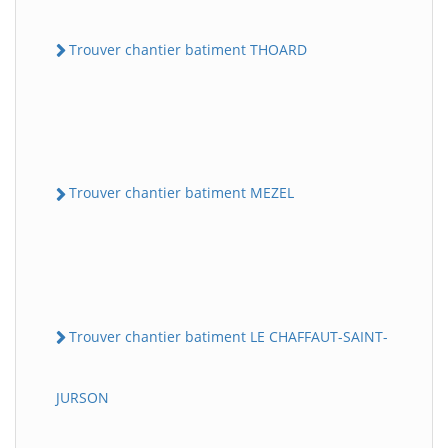
Trouver chantier batiment THOARD
Trouver chantier batiment MEZEL
Trouver chantier batiment LE CHAFFAUT-SAINT-
JURSON