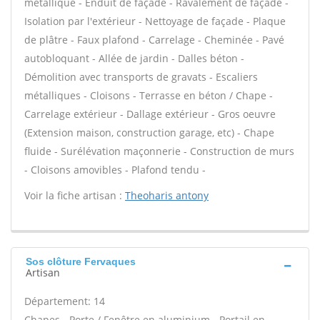
métallique - Enduit de façade - Ravalement de façade -
Isolation par l'extérieur - Nettoyage de façade - Plaque
de plâtre - Faux plafond - Carrelage - Cheminée - Pavé
autobloquant - Allée de jardin - Dalles béton -
Démolition avec transports de gravats - Escaliers
métalliques - Cloisons - Terrasse en béton / Chape -
Carrelage extérieur - Dallage extérieur - Gros oeuvre
(Extension maison, construction garage, etc) - Chape
fluide - Surélévation maçonnerie - Construction de murs
- Cloisons amovibles - Plafond tendu -
Voir la fiche artisan :
Theoharis antony
Sos clôture Fervaques
Artisan
Département: 14
Chapes - Porte / Fenêtre en aluminium - Portail en