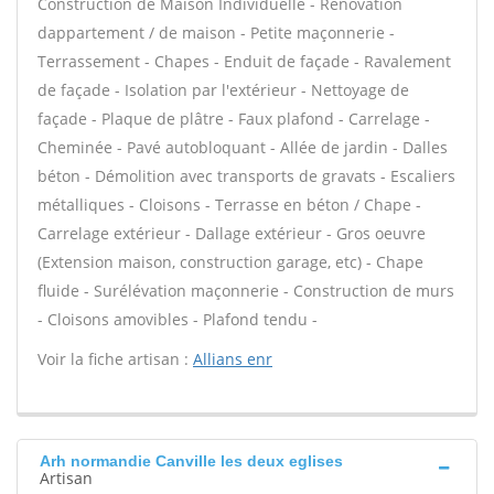
Construction de Maison Individuelle - Rénovation
dappartement / de maison - Petite maçonnerie -
Terrassement - Chapes - Enduit de façade - Ravalement
de façade - Isolation par l'extérieur - Nettoyage de
façade - Plaque de plâtre - Faux plafond - Carrelage -
Cheminée - Pavé autobloquant - Allée de jardin - Dalles
béton - Démolition avec transports de gravats - Escaliers
métalliques - Cloisons - Terrasse en béton / Chape -
Carrelage extérieur - Dallage extérieur - Gros oeuvre
(Extension maison, construction garage, etc) - Chape
fluide - Surélévation maçonnerie - Construction de murs
- Cloisons amovibles - Plafond tendu -
Voir la fiche artisan :
Allians enr
Arh normandie Canville les deux eglises
Artisan