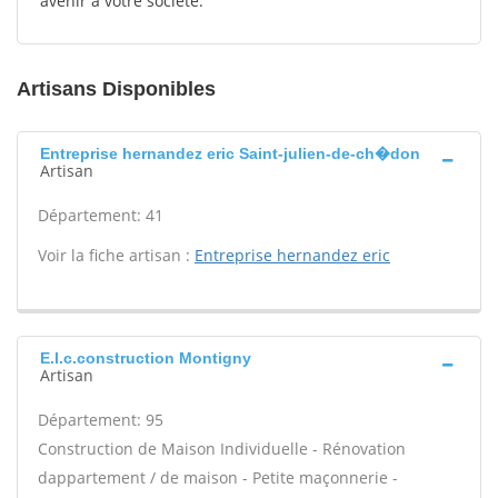
avenir à votre société.
Artisans Disponibles
Entreprise hernandez eric Saint-julien-de-ch�don
Artisan
Département: 41
Voir la fiche artisan :
Entreprise hernandez eric
E.l.c.construction Montigny
Artisan
Département: 95
Construction de Maison Individuelle - Rénovation
dappartement / de maison - Petite maçonnerie -