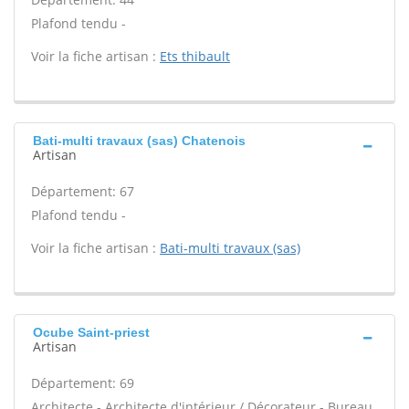
Plafond tendu -
Voir la fiche artisan :
Ets thibault
Bati-multi travaux (sas) Chatenois
Artisan
Département: 67
Plafond tendu -
Voir la fiche artisan :
Bati-multi travaux (sas)
Ocube Saint-priest
Artisan
Département: 69
Architecte - Architecte d'intérieur / Décorateur - Bureau