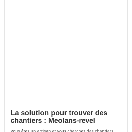
La solution pour trouver des
chantiers : Meolans-revel
Vous êtes un artisan et vous cherchez des chantiers