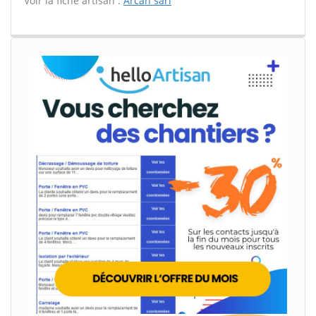
Voir la fiche artisan :
Arcan sarl