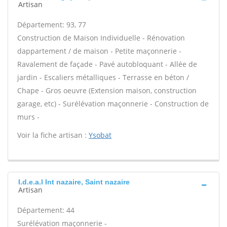
Artisan
Département: 93, 77
Construction de Maison Individuelle - Rénovation
dappartement / de maison - Petite maçonnerie -
Ravalement de façade - Pavé autobloquant - Allée de
jardin - Escaliers métalliques - Terrasse en béton /
Chape - Gros oeuvre (Extension maison, construction
garage, etc) - Surélévation maçonnerie - Construction de
murs -
Voir la fiche artisan :
Ysobat
I.d.e.a.l Int nazaire, Saint nazaire
Artisan
Département: 44
Surélévation maçonnerie -