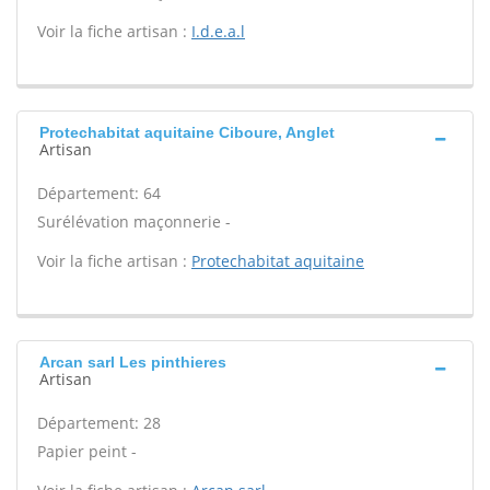
Voir la fiche artisan :
I.d.e.a.l
Protechabitat aquitaine Ciboure, Anglet
Artisan
Département: 64
Surélévation maçonnerie -
Voir la fiche artisan :
Protechabitat aquitaine
Arcan sarl Les pinthieres
Artisan
Département: 28
Papier peint -