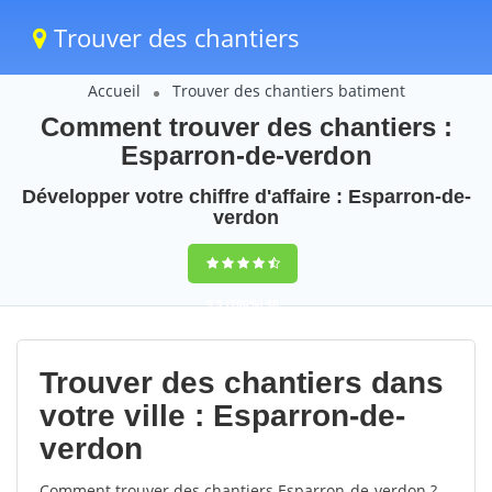
Trouver des chantiers
Accueil
Trouver des chantiers batiment
Comment trouver des chantiers :
Esparron-de-verdon
Développer votre chiffre d'affaire : Esparron-de-
verdon
9,5
(100%)
48
votes
Trouver des chantiers dans
votre ville : Esparron-de-
verdon
Comment trouver des chantiers Esparron-de-verdon ?