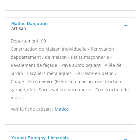
Matloc Danjoutin
Artisan
Département: 90
Construction de Maison Individuelle - Rénovation
dappartement / de maison - Petite maçonnerie -
Ravalement de façade - Pavé autobloquant - Allée de
jardin - Escaliers métalliques - Terrasse en béton /
Chape - Gros oeuvre (Extension maison, construction
garage, etc) - Surélévation maçonnerie - Construction de
murs -
Voir la fiche artisan :
Matloc
Ysobat Bobigny, Lleparisis