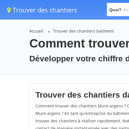
Trouver des chantiers
Quoi?
Accueil
Trouver des chantiers batiment
Comment trouver 
Développer votre chiffre d
Trouver des chantiers da
Comment trouver des chantiers Mure-argens ? C
Mure-argens ? En tant qu'entreprise du bâtiment, 
trouver des chantiers à réaliser rapidement. Not
contact de manière instantannée avec des partic