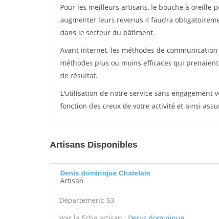
Pour les meilleurs artisans, le bouche à oreille 
augmenter leurs revenus il faudra obligatoirem
dans le secteur du bâtiment.
Avant internet, les méthodes de communication s
méthodes plus ou moins efficaces qui prenaien
de résultat.
L'utilisation de notre service sans engagement
fonction des creux de votre activité et ainsi assu
Artisans Disponibles
Denis dominique Chatelain
Artisan
Département: 53
Voir la fiche artisan :
Denis dominique