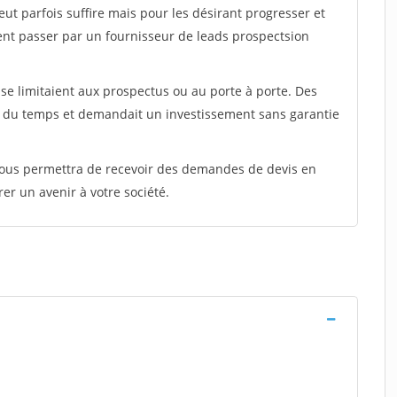
peut parfois suffire mais pour les désirant progresser et
ent passer par un fournisseur de leads prospectsion
e limitaient aux prospectus ou au porte à porte. Des
t du temps et demandait un investissement sans garantie
 vous permettra de recevoir des demandes de devis en
rer un avenir à votre société.