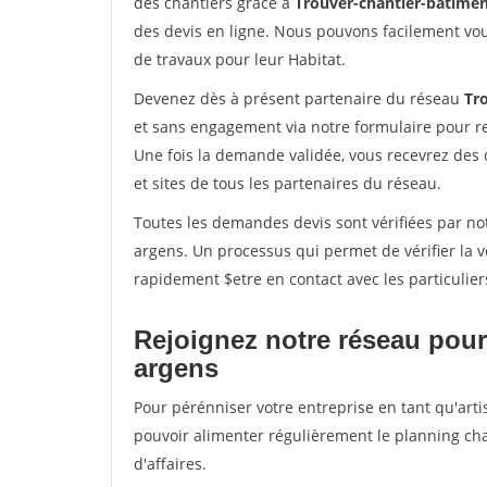
des chantiers grâce à
Trouver-chantier-batimen
des devis en ligne. Nous pouvons facilement vo
de travaux pour leur Habitat.
Devenez dès à présent partenaire du réseau
Tr
et sans engagement via notre formulaire pour r
Une fois la demande validée, vous recevrez des
et sites de tous les partenaires du réseau.
Toutes les demandes devis sont vérifiées par not
argens. Un processus qui permet de vérifier la
rapidement $etre en contact avec les particulier
Rejoignez notre réseau pour
argens
Pour pérénniser votre entreprise en tant qu'arti
pouvoir alimenter régulièrement le planning cha
d'affaires.