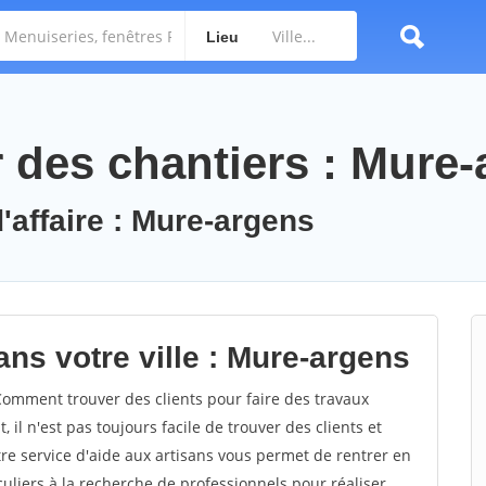
Lieu
des chantiers : Mure-
'affaire : Mure-argens
ns votre ville : Mure-argens
omment trouver des clients pour faire des travaux
il n'est pas toujours facile de trouver des clients et
re service d'aide aux artisans vous permet de rentrer en
uliers à la recherche de professionnels pour réaliser