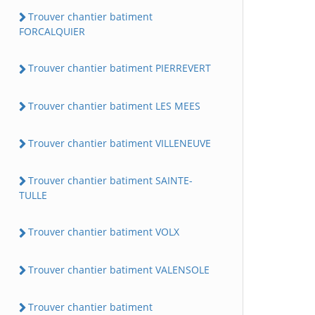
Trouver chantier batiment
FORCALQUIER
Trouver chantier batiment PIERREVERT
Trouver chantier batiment LES MEES
Trouver chantier batiment VILLENEUVE
Trouver chantier batiment SAINTE-
TULLE
Trouver chantier batiment VOLX
Trouver chantier batiment VALENSOLE
Trouver chantier batiment