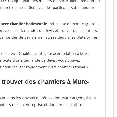
t.fr
. Chaque jour, des milliers de particuliers demandent
us mettre en relation avec des particuliers demandeurs
ouver-chantier-batiment.fr
, faites une demande gratuite
ecevoir des demandes de devis et trouver des chantiers.
 demandes de devis enregistrées depuis les plateformes
re service Qualité avant la mise en relation à Mure-
 véracité d'une demande de devis. Vous pouvez
s pour réaliser rapidement leurs chantiers travaux.
 trouver des chantiers à Mure-
san dans les travaux de rénovation Mure-argens, il faut
ntiers de son entreprise et doubler son chiffre