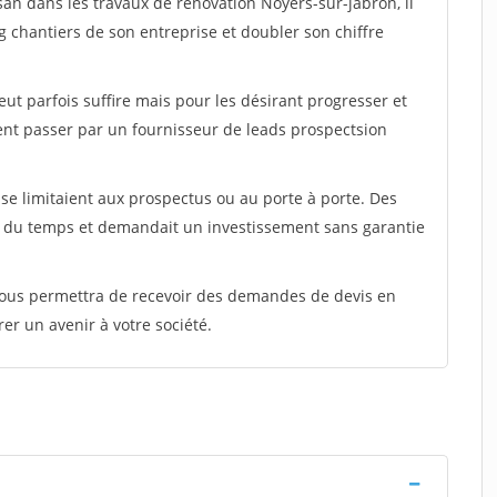
san dans les travaux de rénovation Noyers-sur-jabron, il
g chantiers de son entreprise et doubler son chiffre
peut parfois suffire mais pour les désirant progresser et
ent passer par un fournisseur de leads prospectsion
e limitaient aux prospectus ou au porte à porte. Des
t du temps et demandait un investissement sans garantie
 vous permettra de recevoir des demandes de devis en
rer un avenir à votre société.