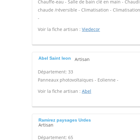
Chauffe-eau - Salle de bain clé en main - Chaudi
chaude /réversible - Climatisation - Climatisatio
-
Voir la fiche artisan :
Viedecor
Abel Saint leon
Artisan
Département: 33
Panneaux photovoltaïques - Eolienne -
Voir la fiche artisan :
Abel
Ramirez paysages Urdes
Artisan
Département: 65