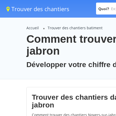
Trouver des chantiers
Quoi?
Accueil
Trouver des chantiers batiment
Comment trouver 
jabron
Développer votre chiffre d
Trouver des chantiers da
jabron
Comment trouver des chantiers Noyers-sur-jabro