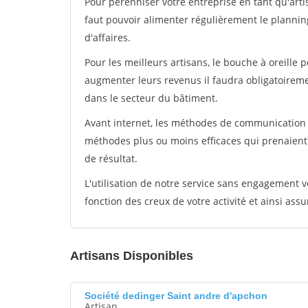
Pour pérénniser votre entreprise en tant qu'arti
faut pouvoir alimenter régulièrement le plannin
d'affaires.
Pour les meilleurs artisans, le bouche à oreille 
augmenter leurs revenus il faudra obligatoirem
dans le secteur du bâtiment.
Avant internet, les méthodes de communication s
méthodes plus ou moins efficaces qui prenaien
de résultat.
L'utilisation de notre service sans engagement
fonction des creux de votre activité et ainsi assu
Artisans Disponibles
Société dedinger Saint andre d'apchon
Artisan