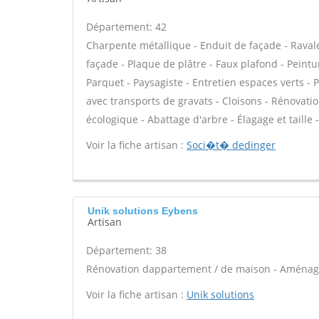
Département: 42
Charpente métallique - Enduit de façade - Raval
façade - Plaque de plâtre - Faux plafond - Peinture
Parquet - Paysagiste - Entretien espaces verts - 
avec transports de gravats - Cloisons - Rénovati
écologique - Abattage d'arbre - Élagage et taille 
Voir la fiche artisan :
Soci�t� dedinger
Unik solutions Eybens
Artisan
Département: 38
Rénovation dappartement / de maison - Aménag
Voir la fiche artisan :
Unik solutions