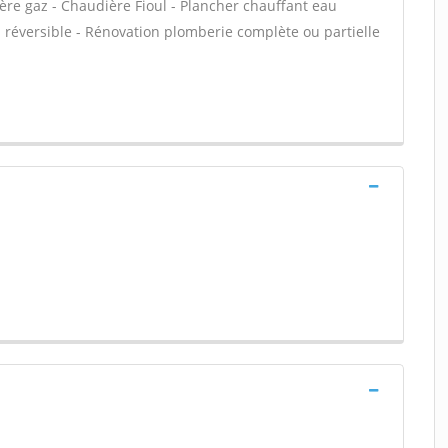
ère gaz - Chaudière Fioul - Plancher chauffant eau
n réversible - Rénovation plomberie complète ou partielle