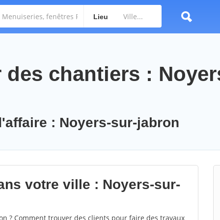
Lieu
des chantiers : Noyer
'affaire : Noyers-sur-jabron
ns votre ville : Noyers-sur-
n ? Comment trouver des clients pour faire des travaux