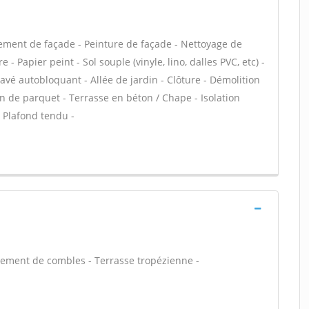
ement de façade - Peinture de façade - Nettoyage de
 - Papier peint - Sol souple (vinyle, lino, dalles PVC, etc) -
Pavé autobloquant - Allée de jardin - Clôture - Démolition
on de parquet - Terrasse en béton / Chape - Isolation
- Plafond tendu -
ement de combles - Terrasse tropézienne -