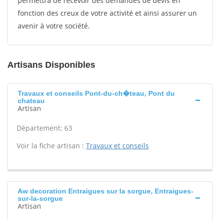
permettra de recevoir des demandes de devis en
fonction des creux de votre activité et ainsi assurer un
avenir à votre société.
Artisans Disponibles
Travaux et conseils Pont-du-ch�teau, Pont du
chateau
Artisan
Département: 63
Voir la fiche artisan :
Travaux et conseils
Aw decoration Entraigues sur la sorgue, Entraigues-
sur-la-sorgue
Artisan