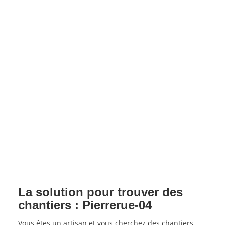
La solution pour trouver des
chantiers : Pierrerue-04
Vous êtes un artisan et vous cherchez des chantiers