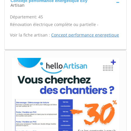
Concept performance energetique Ecy
Artisan
Département: 45
Rénovation électrique complète ou partielle -
Voir la fiche artisan :
Concept performance energetique