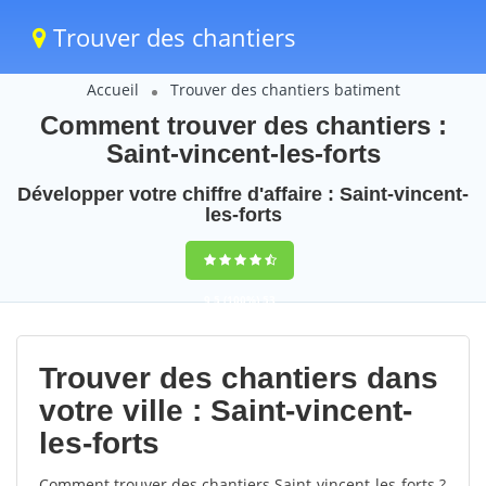
Trouver des chantiers
Accueil
Trouver des chantiers batiment
Comment trouver des chantiers :
Saint-vincent-les-forts
Développer votre chiffre d'affaire : Saint-vincent-
les-forts
9,5
(100%)
53
votes
Trouver des chantiers dans
votre ville : Saint-vincent-
les-forts
Comment trouver des chantiers Saint-vincent-les-forts ?