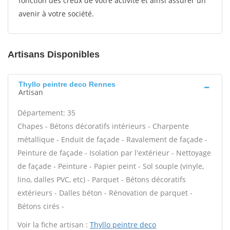
fonction des creux de votre activité et ainsi assurer un
avenir à votre société.
Artisans Disponibles
Thyllo peintre deco Rennes
Artisan
Département: 35
Chapes - Bétons décoratifs intérieurs - Charpente
métallique - Enduit de façade - Ravalement de façade -
Peinture de façade - Isolation par l'extérieur - Nettoyage
de façade - Peinture - Papier peint - Sol souple (vinyle,
lino, dalles PVC, etc) - Parquet - Bétons décoratifs
extérieurs - Dalles béton - Rénovation de parquet -
Bétons cirés -
Voir la fiche artisan :
Thyllo peintre deco