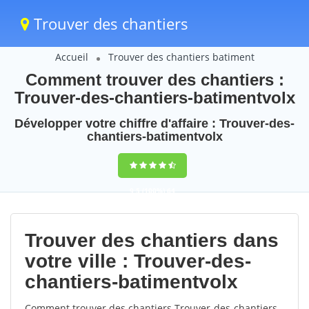
Trouver des chantiers
Accueil
Trouver des chantiers batiment
Comment trouver des chantiers :
Trouver-des-chantiers-batimentvolx
Développer votre chiffre d'affaire : Trouver-des-
chantiers-batimentvolx
9,5
(100%)
64
votes
Trouver des chantiers dans
votre ville : Trouver-des-
chantiers-batimentvolx
Comment trouver des chantiers Trouver-des-chantiers-