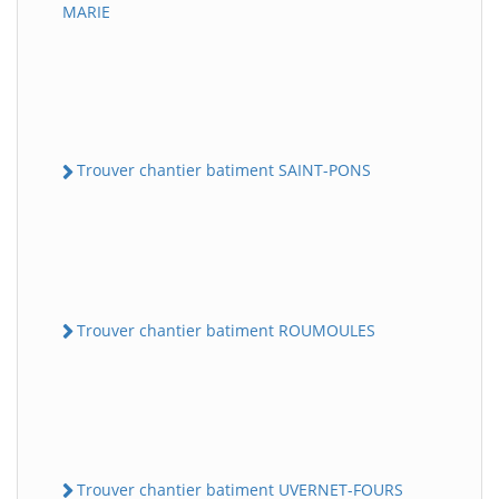
MARIE
Trouver chantier batiment SAINT-PONS
Trouver chantier batiment ROUMOULES
Trouver chantier batiment UVERNET-FOURS