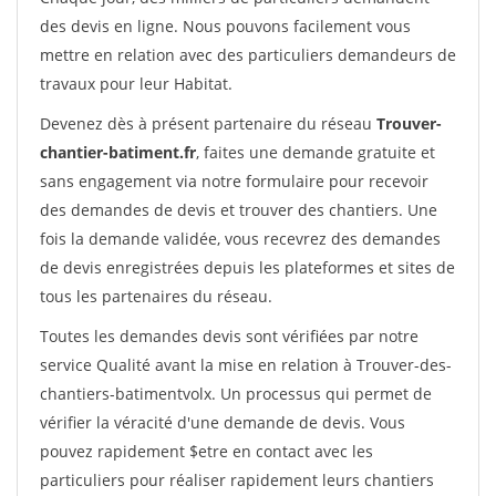
des devis en ligne. Nous pouvons facilement vous
mettre en relation avec des particuliers demandeurs de
travaux pour leur Habitat.
Devenez dès à présent partenaire du réseau
Trouver-
chantier-batiment.fr
, faites une demande gratuite et
sans engagement via notre formulaire pour recevoir
des demandes de devis et trouver des chantiers. Une
fois la demande validée, vous recevrez des demandes
de devis enregistrées depuis les plateformes et sites de
tous les partenaires du réseau.
Toutes les demandes devis sont vérifiées par notre
service Qualité avant la mise en relation à Trouver-des-
chantiers-batimentvolx. Un processus qui permet de
vérifier la véracité d'une demande de devis. Vous
pouvez rapidement $etre en contact avec les
particuliers pour réaliser rapidement leurs chantiers