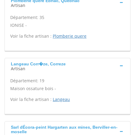
Plomberie quere Ebriac, Quebriac
Artisan
Département: 35
IONISE -
Voir la fiche artisan :
Plomberie quere
Langeau Corr�ze, Correze
Artisan
Département: 19
Maison ossature bois -
Voir la fiche artisan :
Langeau
Sarl dÉcora-peint Hargarten aux mines, Berviller-en-
moselle