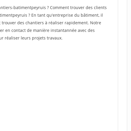
ntiers-batimentpeyruis ? Comment trouver des clients
imentpeyruis ? En tant qu'entreprise du bâtiment, il
et trouver des chantiers à réaliser rapidement. Notre
rer en contact de manière instantannée avec des
r réaliser leurs projets travaux.