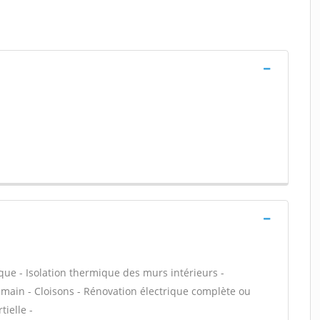
ique - Isolation thermique des murs intérieurs -
n main - Cloisons - Rénovation électrique complète ou
ielle -