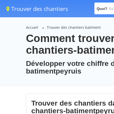
Trouver des chantiers
Quoi?
Accueil
Trouver des chantiers batiment
Comment trouver 
chantiers-batime
Développer votre chiffre d
batimentpeyruis
Trouver des chantiers da
chantiers-batimentpeyru