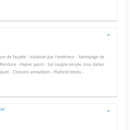
e de façade - Isolation par l'extérieur - Nettoyage de
Peinture - Papier peint - Sol souple (vinyle, lino, dalles
rquet - Cloisons amovibles - Plafond tendu -
dol