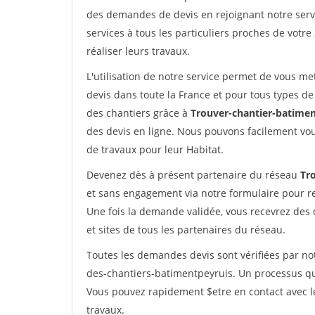
des demandes de devis en rejoignant notre servi
services à tous les particuliers proches de votre
réaliser leurs travaux.
L'utilisation de notre service permet de vous me
devis dans toute la France et pour tous types de 
des chantiers grâce à
Trouver-chantier-batimen
des devis en ligne. Nous pouvons facilement vo
de travaux pour leur Habitat.
Devenez dès à présent partenaire du réseau
Tr
et sans engagement via notre formulaire pour r
Une fois la demande validée, vous recevrez des
et sites de tous les partenaires du réseau.
Toutes les demandes devis sont vérifiées par not
des-chantiers-batimentpeyruis. Un processus qui
Vous pouvez rapidement $etre en contact avec le
travaux.