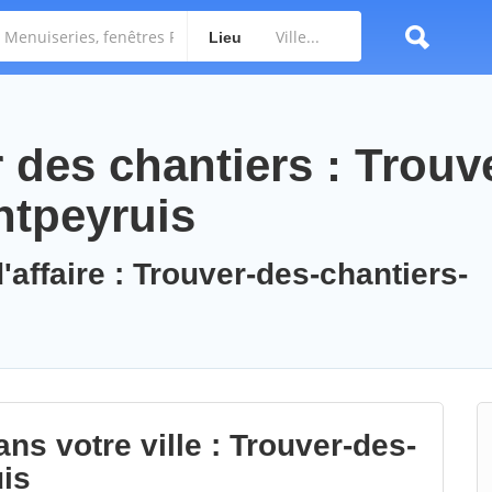
Lieu
des chantiers : Trouv
ntpeyruis
'affaire : Trouver-des-chantiers-
ns votre ville : Trouver-des-
is