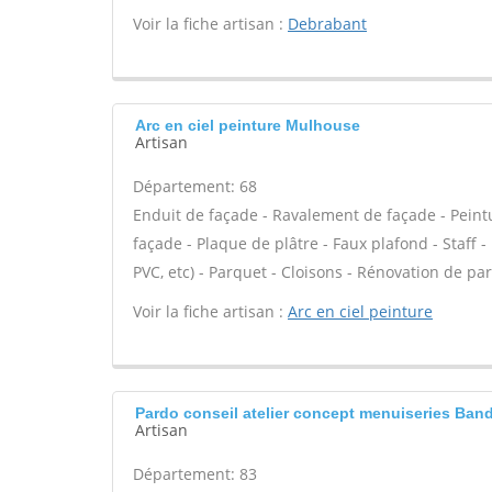
Voir la fiche artisan :
Debrabant
Arc en ciel peinture Mulhouse
Artisan
Département: 68
Enduit de façade - Ravalement de façade - Peintur
façade - Plaque de plâtre - Faux plafond - Staff - 
PVC, etc) - Parquet - Cloisons - Rénovation de pa
Voir la fiche artisan :
Arc en ciel peinture
Pardo conseil atelier concept menuiseries Ban
Artisan
Département: 83