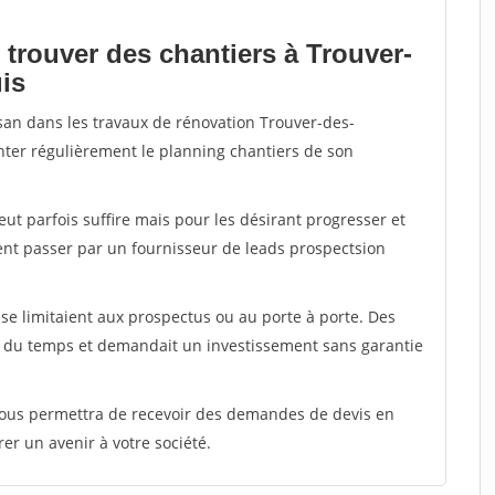
 trouver des chantiers à Trouver-
is
isan dans les travaux de rénovation Trouver-des-
enter régulièrement le planning chantiers de son
peut parfois suffire mais pour les désirant progresser et
ent passer par un fournisseur de leads prospectsion
e limitaient aux prospectus ou au porte à porte. Des
t du temps et demandait un investissement sans garantie
 vous permettra de recevoir des demandes de devis en
rer un avenir à votre société.