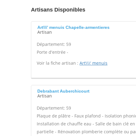
Artisans Disponibles
Art\\\' menuis Chapelle-armentieres
Artisan
Département: 59
Porte d'entrée -
Voir la fiche artisan :
Art\\\' menuis
Debrabant Auberchicourt
Artisan
Département: 59
Plaque de plâtre - Faux plafond - Isolation phon
Installation de chauffe eau - Salle de bain clé e
partielle - Rénovation plomberie complète ou part