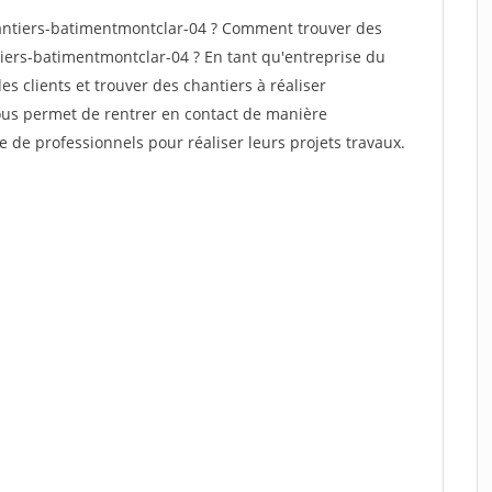
antiers-batimentmontclar-04 ? Comment trouver des
tiers-batimentmontclar-04 ? En tant qu'entreprise du
des clients et trouver des chantiers à réaliser
vous permet de rentrer en contact de manière
e de professionnels pour réaliser leurs projets travaux.