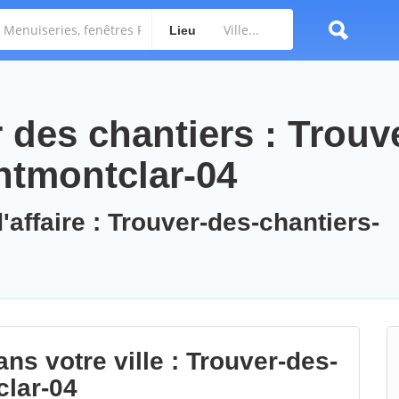
Lieu
des chantiers : Trouv
ntmontclar-04
'affaire : Trouver-des-chantiers-
ns votre ville : Trouver-des-
clar-04