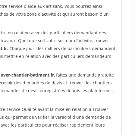
re service d'aide aux artisans. Vous pourrez ainsi
ches de votre zone d'activité et qui auront besoin d'un
ttre en relation avec des particuliers demandant des
travaux. Quel que soit votre secteur d'activité, trouver
t.fr
. Chaque jour, des milliers de particuliers demandent
us mettre en relation avec des particuliers demandeurs
ouver-chantier-batiment.fr
, faites une demande gratuite
ecevoir des demandes de devis et trouver des chantiers.
 demandes de devis enregistrées depuis les plateformes
re service Qualité avant la mise en relation à Trouver-
s qui permet de vérifier la véracité d'une demande de
avec les particuliers pour réaliser rapidement leurs