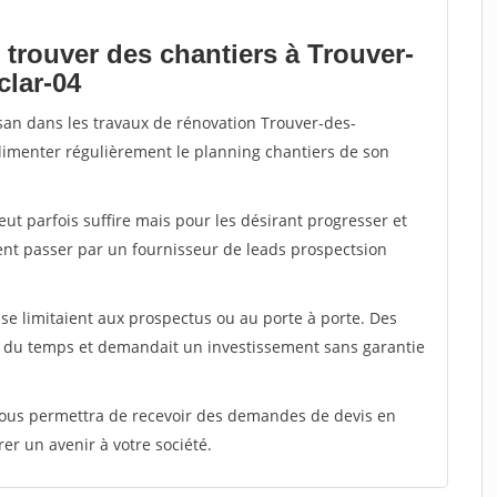
 trouver des chantiers à Trouver-
clar-04
isan dans les travaux de rénovation Trouver-des-
alimenter régulièrement le planning chantiers de son
peut parfois suffire mais pour les désirant progresser et
ent passer par un fournisseur de leads prospectsion
e limitaient aux prospectus ou au porte à porte. Des
t du temps et demandait un investissement sans garantie
 vous permettra de recevoir des demandes de devis en
rer un avenir à votre société.