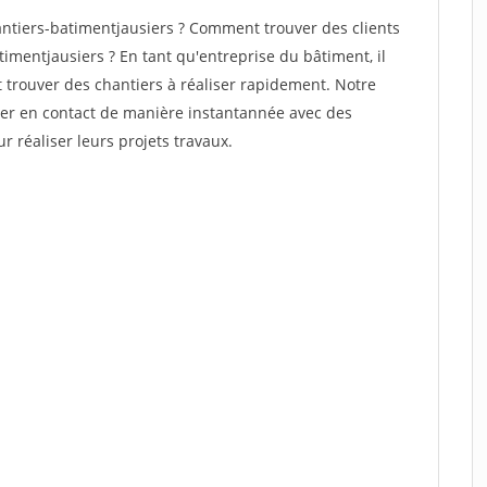
ntiers-batimentjausiers ? Comment trouver des clients
imentjausiers ? En tant qu'entreprise du bâtiment, il
et trouver des chantiers à réaliser rapidement. Notre
rer en contact de manière instantannée avec des
r réaliser leurs projets travaux.