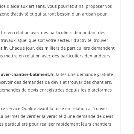
ce d'aide aux artisans. Vous pourrez ainsi proposer vos
 zone d'activité et qui auront besoin d'un artisan pour
ttre en relation avec des particuliers demandant des
travaux. Quel que soit votre secteur d'activité, trouver
t.fr
. Chaque jour, des milliers de particuliers demandent
us mettre en relation avec des particuliers demandeurs
ouver-chantier-batiment.fr
, faites une demande gratuite
ecevoir des demandes de devis et trouver des chantiers.
 demandes de devis enregistrées depuis les plateformes
re service Qualité avant la mise en relation à Trouver-
i permet de vérifier la véracité d'une demande de devis.
s particuliers pour réaliser rapidement leurs chantiers