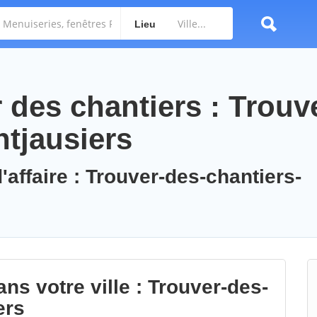
Lieu
des chantiers : Trouv
ntjausiers
'affaire : Trouver-des-chantiers-
ns votre ville : Trouver-des-
ers