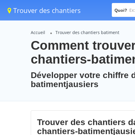
Trouver des chantiers
Quoi?
Accueil
Trouver des chantiers batiment
Comment trouver 
chantiers-batime
Développer votre chiffre d
batimentjausiers
Trouver des chantiers da
chantiers-batimentjausi