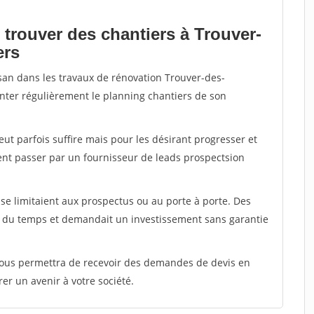
 trouver des chantiers à Trouver-
ers
isan dans les travaux de rénovation Trouver-des-
enter régulièrement le planning chantiers de son
peut parfois suffire mais pour les désirant progresser et
ent passer par un fournisseur de leads prospectsion
e limitaient aux prospectus ou au porte à porte. Des
t du temps et demandait un investissement sans garantie
 vous permettra de recevoir des demandes de devis en
rer un avenir à votre société.