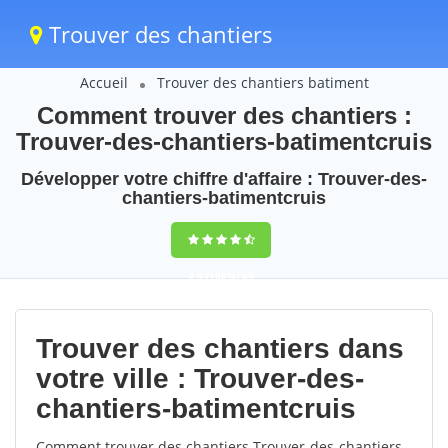
Trouver des chantiers
Accueil
Trouver des chantiers batiment
Comment trouver des chantiers :
Trouver-des-chantiers-batimentcruis
Développer votre chiffre d'affaire : Trouver-des-
chantiers-batimentcruis
9,5
(100%)
65
votes
Trouver des chantiers dans
votre ville : Trouver-des-
chantiers-batimentcruis
Comment trouver des chantiers Trouver-des-chantiers-