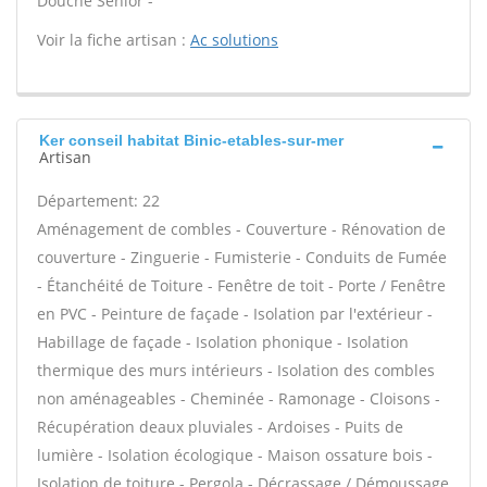
Douche Senior -
Voir la fiche artisan :
Ac solutions
Ker conseil habitat Binic-etables-sur-mer
Artisan
Département: 22
Aménagement de combles - Couverture - Rénovation de
couverture - Zinguerie - Fumisterie - Conduits de Fumée
- Étanchéité de Toiture - Fenêtre de toit - Porte / Fenêtre
en PVC - Peinture de façade - Isolation par l'extérieur -
Habillage de façade - Isolation phonique - Isolation
thermique des murs intérieurs - Isolation des combles
non aménageables - Cheminée - Ramonage - Cloisons -
Récupération deaux pluviales - Ardoises - Puits de
lumière - Isolation écologique - Maison ossature bois -
Isolation de toiture - Pergola - Décrassage / Démoussage