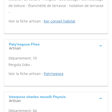
de toiture - Étanchéité de terrasse - Isolation de terrasse
-
Voir la fiche artisan :
Ker conseil habitat
Paty'negoce Ffres
Artisan
Département: 79
Pergola Soko -
Voir la fiche artisan :
Paty'negoce
Interpose charles muselli Peyruis
Artisan
Département: 04