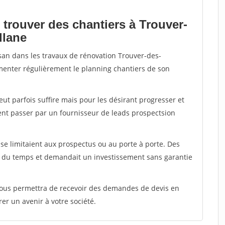
 trouver des chantiers à Trouver-
llane
isan dans les travaux de rénovation Trouver-des-
imenter régulièrement le planning chantiers de son
peut parfois suffire mais pour les désirant progresser et
ent passer par un fournisseur de leads prospectsion
e limitaient aux prospectus ou au porte à porte. Des
t du temps et demandait un investissement sans garantie
 vous permettra de recevoir des demandes de devis en
rer un avenir à votre société.