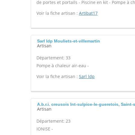
de portes et portails - Piscine en kit - Pompe à 
Voir la fiche artisan :
Artibat17
Sarl ldp Mouliets-et-villemartin
Artisan
Département: 33
Pompe à chaleur air-eau -
Voir la fiche artisan :
Sarl ldp
A.b.r.i. creusois Int-sulpice-le-gueretois, Saint-
Artisan
Département: 23
IONISE -