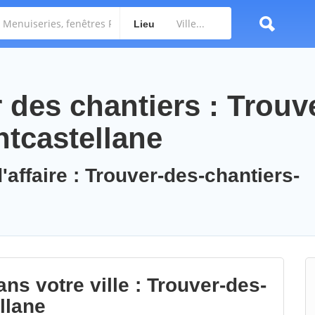
Lieu
des chantiers : Trouv
ntcastellane
'affaire : Trouver-des-chantiers-
ns votre ville : Trouver-des-
llane