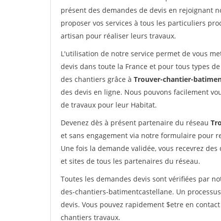
présent des demandes de devis en rejoignant not
proposer vos services à tous les particuliers pro
artisan pour réaliser leurs travaux.
L'utilisation de notre service permet de vous me
devis dans toute la France et pour tous types de 
des chantiers grâce à
Trouver-chantier-batimen
des devis en ligne. Nous pouvons facilement vo
de travaux pour leur Habitat.
Devenez dès à présent partenaire du réseau
Tr
et sans engagement via notre formulaire pour r
Une fois la demande validée, vous recevrez des
et sites de tous les partenaires du réseau.
Toutes les demandes devis sont vérifiées par not
des-chantiers-batimentcastellane. Un processus
devis. Vous pouvez rapidement $etre en contact 
chantiers travaux.