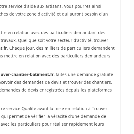
re service d'aide aux artisans. Vous pourrez ainsi
ches de votre zone d'activité et qui auront besoin d'un
ttre en relation avec des particuliers demandant des
travaux. Quel que soit votre secteur d'activité, trouver
t.fr
. Chaque jour, des milliers de particuliers demandent
us mettre en relation avec des particuliers demandeurs
ouver-chantier-batiment.fr
, faites une demande gratuite
ecevoir des demandes de devis et trouver des chantiers.
 demandes de devis enregistrées depuis les plateformes
re service Qualité avant la mise en relation à Trouver-
 qui permet de vérifier la véracité d'une demande de
avec les particuliers pour réaliser rapidement leurs