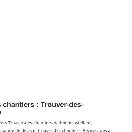
 chantiers : Trouver-des-
e
iers Trouver-des-chantiers-batimentcastellane,
ande de devis et trouver des chantiers. Recevez dès à