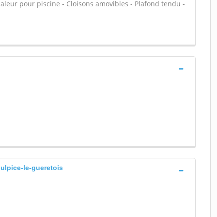
chaleur pour piscine - Cloisons amovibles - Plafond tendu -
sulpice-le-gueretois