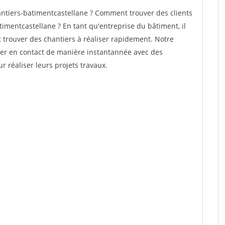
ntiers-batimentcastellane ? Comment trouver des clients
imentcastellane ? En tant qu'entreprise du bâtiment, il
et trouver des chantiers à réaliser rapidement. Notre
rer en contact de manière instantannée avec des
r réaliser leurs projets travaux.