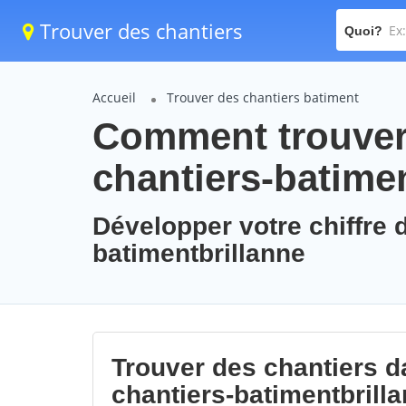
Trouver des chantiers
Quoi?
Accueil
Trouver des chantiers batiment
Comment trouver 
chantiers-batime
Développer votre chiffre d
batimentbrillanne
Trouver des chantiers da
chantiers-batimentbrill