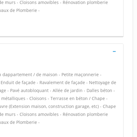
 de murs - Cloisons amovibles - Rénovation plomberie
avaux de Plomberie -
n dappartement / de maison - Petite maçonnerie -
 Enduit de façade - Ravalement de façade - Nettoyage de
age - Pavé autobloquant - Allée de jardin - Dalles béton -
 métalliques - Cloisons - Terrasse en béton / Chape -
uvre (Extension maison, construction garage, etc) - Chape
 de murs - Cloisons amovibles - Rénovation plomberie
avaux de Plomberie -