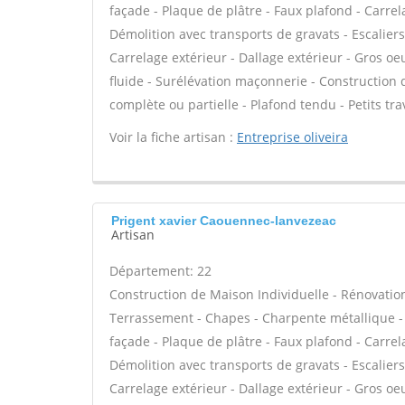
façade - Plaque de plâtre - Faux plafond - Carrel
Démolition avec transports de gravats - Escaliers
Carrelage extérieur - Dallage extérieur - Gros oe
fluide - Surélévation maçonnerie - Construction
complète ou partielle - Plafond tendu - Petits tr
Voir la fiche artisan :
Entreprise oliveira
Prigent xavier Caouennec-lanvezeac
Artisan
Département: 22
Construction de Maison Individuelle - Rénovatio
Terrassement - Chapes - Charpente métallique -
façade - Plaque de plâtre - Faux plafond - Carrel
Démolition avec transports de gravats - Escaliers
Carrelage extérieur - Dallage extérieur - Gros oe