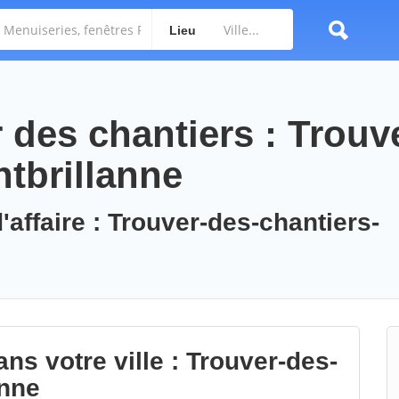
Lieu
des chantiers : Trouv
ntbrillanne
'affaire : Trouver-des-chantiers-
ns votre ville : Trouver-des-
anne