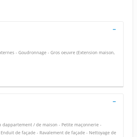
externes - Goudronnage - Gros oeuvre (Extension maison,
n dappartement / de maison - Petite maçonnerie -
 Enduit de façade - Ravalement de façade - Nettoyage de