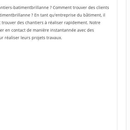
ntiers-batimentbrillanne ? Comment trouver des clients
imentbrillanne ? En tant qu'entreprise du bâtiment, il
et trouver des chantiers à réaliser rapidement. Notre
rer en contact de manière instantannée avec des
r réaliser leurs projets travaux.