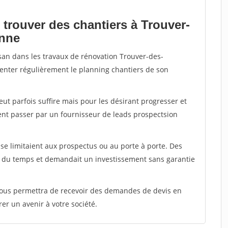
 trouver des chantiers à Trouver-
anne
isan dans les travaux de rénovation Trouver-des-
menter régulièrement le planning chantiers de son
peut parfois suffire mais pour les désirant progresser et
ent passer par un fournisseur de leads prospectsion
e limitaient aux prospectus ou au porte à porte. Des
t du temps et demandait un investissement sans garantie
 vous permettra de recevoir des demandes de devis en
rer un avenir à votre société.