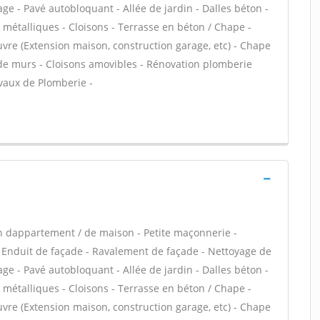
age - Pavé autobloquant - Allée de jardin - Dalles béton -
 métalliques - Cloisons - Terrasse en béton / Chape -
uvre (Extension maison, construction garage, etc) - Chape
 de murs - Cloisons amovibles - Rénovation plomberie
avaux de Plomberie -
n dappartement / de maison - Petite maçonnerie -
 Enduit de façade - Ravalement de façade - Nettoyage de
age - Pavé autobloquant - Allée de jardin - Dalles béton -
 métalliques - Cloisons - Terrasse en béton / Chape -
uvre (Extension maison, construction garage, etc) - Chape