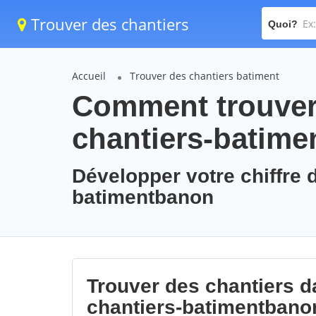
Trouver des chantiers
Quoi?
Accueil
Trouver des chantiers batiment
Comment trouver 
chantiers-batim
Développer votre chiffre d
batimentbanon
Trouver des chantiers da
chantiers-batimentbano