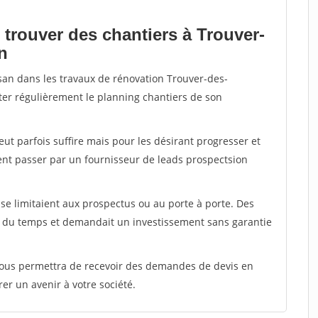
 trouver des chantiers à Trouver-
n
isan dans les travaux de rénovation Trouver-des-
ter régulièrement le planning chantiers de son
peut parfois suffire mais pour les désirant progresser et
ent passer par un fournisseur de leads prospectsion
e limitaient aux prospectus ou au porte à porte. Des
t du temps et demandait un investissement sans garantie
 vous permettra de recevoir des demandes de devis en
rer un avenir à votre société.