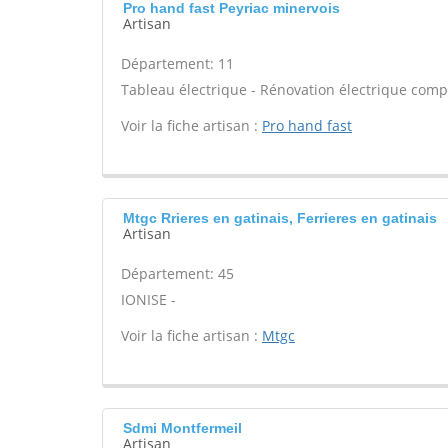
Pro hand fast Peyriac minervois
Artisan
Département: 11
Tableau électrique - Rénovation électrique compl
Voir la fiche artisan :
Pro hand fast
Mtgc Rrieres en gatinais, Ferrieres en gatinais
Artisan
Département: 45
IONISE -
Voir la fiche artisan :
Mtgc
Sdmi Montfermeil
Artisan