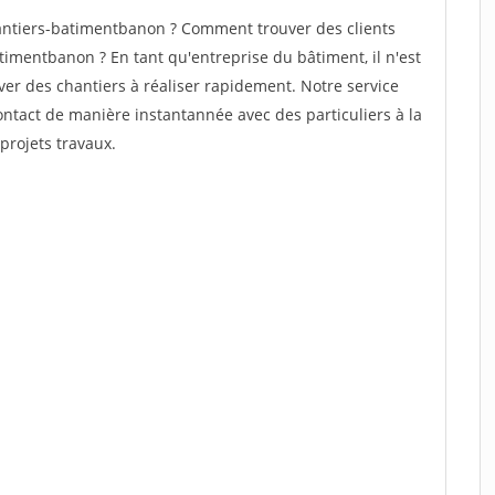
ntiers-batimentbanon ? Comment trouver des clients
timentbanon ? En tant qu'entreprise du bâtiment, il n'est
uver des chantiers à réaliser rapidement. Notre service
ontact de manière instantannée avec des particuliers à la
projets travaux.