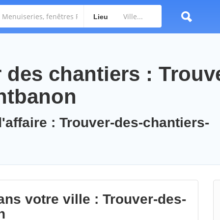
Lieu
des chantiers : Trouv
entbanon
'affaire : Trouver-des-chantiers-
ns votre ville : Trouver-des-
n