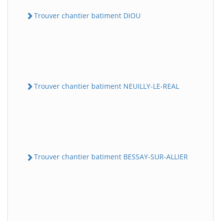
Trouver chantier batiment DIOU
Trouver chantier batiment NEUILLY-LE-REAL
Trouver chantier batiment BESSAY-SUR-ALLIER