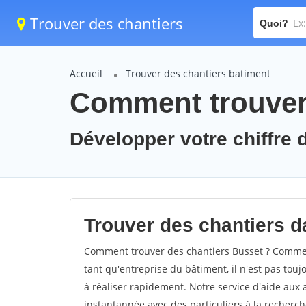
Trouver des chantiers
Quoi?
Accueil
Trouver des chantiers batiment
Comment trouver 
Développer votre chiffre d
Trouver des chantiers da
Comment trouver des chantiers Busset ? Comment
tant qu'entreprise du bâtiment, il n'est pas touj
à réaliser rapidement. Notre service d'aide aux
instantannée avec des particuliers à la recherch