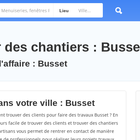
Lieu
des chantiers : Busse
'affaire : Busset
ns votre ville : Busset
 trouver des clients pour faire des travaux Busset ? En
ours facile de trouver des clients et trouver des chantiers
 artisans vous permet de rentrer en contact de manière
e de professionnels pour réaliser leurs projets travaux.