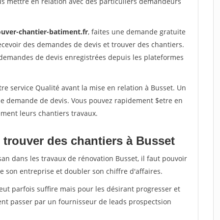
us mettre en relation avec des particuliers demandeurs
ouver-chantier-batiment.fr
, faites une demande gratuite
ecevoir des demandes de devis et trouver des chantiers.
 demandes de devis enregistrées depuis les plateformes
re service Qualité avant la mise en relation à Busset. Un
'une demande de devis. Vous pouvez rapidement $etre en
dement leurs chantiers travaux.
 trouver des chantiers à Busset
san dans les travaux de rénovation Busset, il faut pouvoir
 son entreprise et doubler son chiffre d'affaires.
peut parfois suffire mais pour les désirant progresser et
ent passer par un fournisseur de leads prospectsion