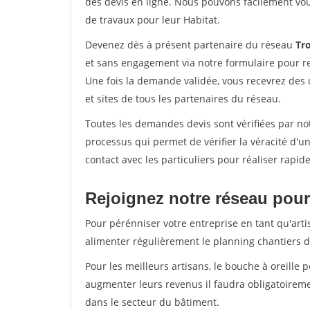
des devis en ligne. Nous pouvons facilement vo
de travaux pour leur Habitat.
Devenez dès à présent partenaire du réseau
Tr
et sans engagement via notre formulaire pour r
Une fois la demande validée, vous recevrez des
et sites de tous les partenaires du réseau.
Toutes les demandes devis sont vérifiées par not
processus qui permet de vérifier la véracité d
contact avec les particuliers pour réaliser rapi
Rejoignez notre réseau pour
Pour pérénniser votre entreprise en tant qu'arti
alimenter régulièrement le planning chantiers de
Pour les meilleurs artisans, le bouche à oreille 
augmenter leurs revenus il faudra obligatoirem
dans le secteur du bâtiment.