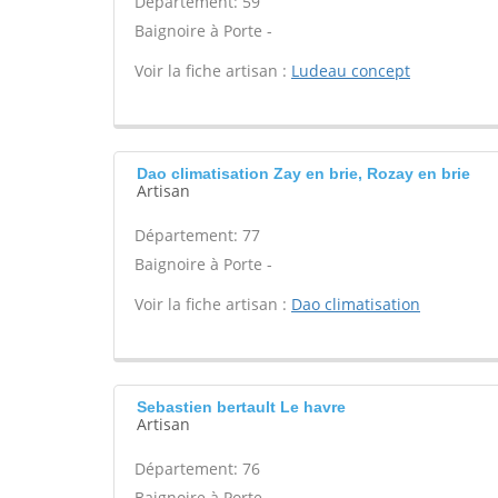
Département: 59
Baignoire à Porte -
Voir la fiche artisan :
Ludeau concept
Dao climatisation Zay en brie, Rozay en brie
Artisan
Département: 77
Baignoire à Porte -
Voir la fiche artisan :
Dao climatisation
Sebastien bertault Le havre
Artisan
Département: 76
Baignoire à Porte -