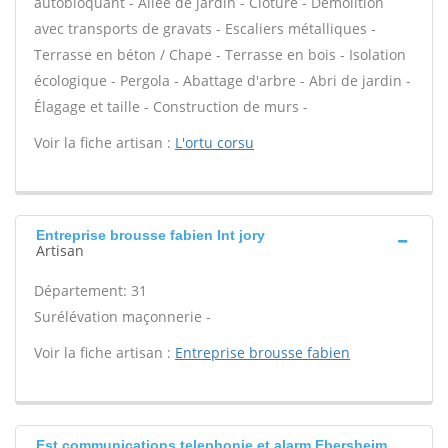
autobloquant - Allée de jardin - Clôture - Démolition
avec transports de gravats - Escaliers métalliques -
Terrasse en béton / Chape - Terrasse en bois - Isolation
écologique - Pergola - Abattage d'arbre - Abri de jardin -
Élagage et taille - Construction de murs -
Voir la fiche artisan :
L'ortu corsu
Entreprise brousse fabien Int jory
Artisan
Département: 31
Surélévation maçonnerie -
Voir la fiche artisan :
Entreprise brousse fabien
Est communications telephonie et alarm Ebersheim