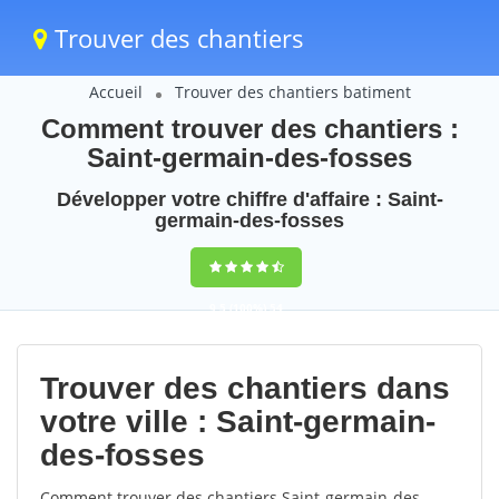
Trouver des chantiers
Accueil
Trouver des chantiers batiment
Comment trouver des chantiers :
Saint-germain-des-fosses
Développer votre chiffre d'affaire : Saint-
germain-des-fosses
9,5
(100%)
54
votes
Trouver des chantiers dans
votre ville : Saint-germain-
des-fosses
Comment trouver des chantiers Saint-germain-des-