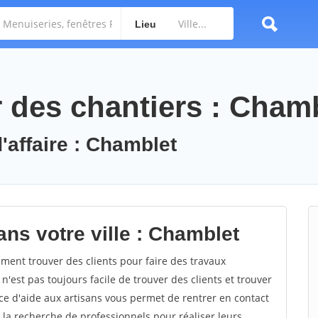
Lieu
des chantiers : Cham
'affaire : Chamblet
ns votre ville : Chamblet
ent trouver des clients pour faire des travaux
n'est pas toujours facile de trouver des clients et trouver
ce d'aide aux artisans vous permet de rentrer en contact
 la recherche de professionnels pour réaliser leurs