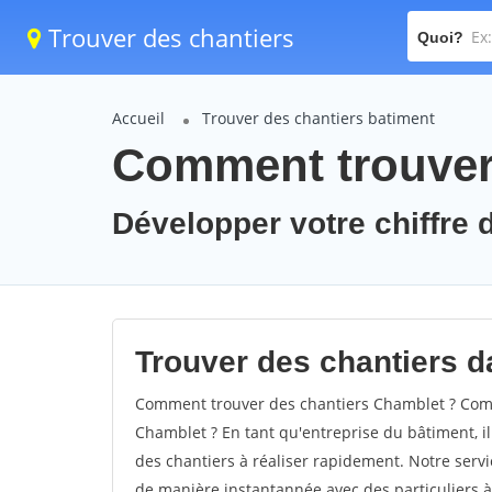
Trouver des chantiers
Quoi?
Accueil
Trouver des chantiers batiment
Comment trouver 
Développer votre chiffre d
Trouver des chantiers da
Comment trouver des chantiers Chamblet ? Comm
Chamblet ? En tant qu'entreprise du bâtiment, il 
des chantiers à réaliser rapidement. Notre servi
de manière instantannée avec des particuliers à