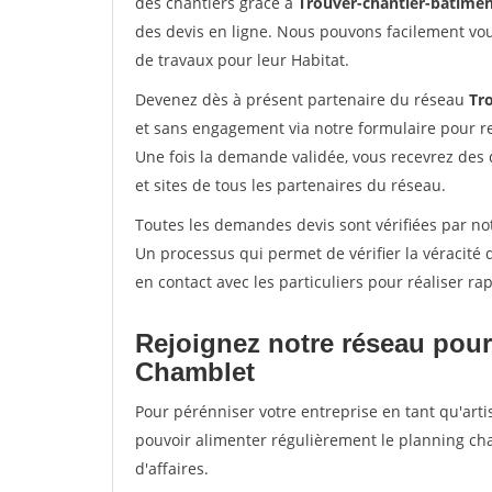
des chantiers grâce à
Trouver-chantier-batimen
des devis en ligne. Nous pouvons facilement vo
de travaux pour leur Habitat.
Devenez dès à présent partenaire du réseau
Tr
et sans engagement via notre formulaire pour r
Une fois la demande validée, vous recevrez des
et sites de tous les partenaires du réseau.
Toutes les demandes devis sont vérifiées par not
Un processus qui permet de vérifier la véracit
en contact avec les particuliers pour réaliser r
Rejoignez notre réseau pour
Chamblet
Pour pérénniser votre entreprise en tant qu'arti
pouvoir alimenter régulièrement le planning cha
d'affaires.