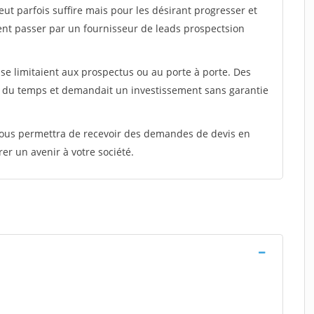
peut parfois suffire mais pour les désirant progresser et
ent passer par un fournisseur de leads prospectsion
e limitaient aux prospectus ou au porte à porte. Des
t du temps et demandait un investissement sans garantie
 vous permettra de recevoir des demandes de devis en
rer un avenir à votre société.