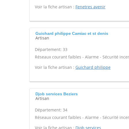
Voir la fiche artisan :
Fenetres avenir
Guichard philippe Camiac et st denis
Artisan
Département: 33
Réseaux courant faibles - Alarme - Sécurité ince
Voir la fiche artisan :
Guichard philippe
Djob services Beziers
Artisan
Département: 34
Réseaux courant faibles - Alarme - Sécurité ince
Voir la fiche artisan :
Djob services