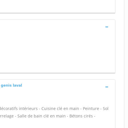
 genis laval
oratifs intérieurs - Cuisine clé en main - Peinture - Sol
Carrelage - Salle de bain clé en main - Bétons cirés -