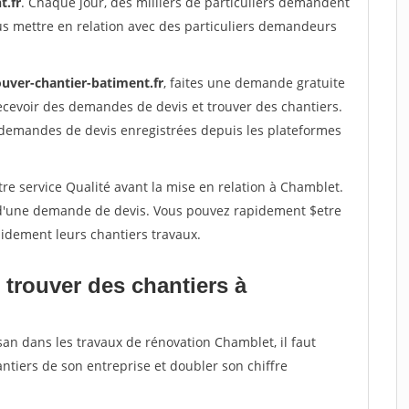
t.fr
. Chaque jour, des milliers de particuliers demandent
us mettre en relation avec des particuliers demandeurs
ouver-chantier-batiment.fr
, faites une demande gratuite
ecevoir des demandes de devis et trouver des chantiers.
 demandes de devis enregistrées depuis les plateformes
re service Qualité avant la mise en relation à Chamblet.
é d'une demande de devis. Vous pouvez rapidement $etre
apidement leurs chantiers travaux.
 trouver des chantiers à
san dans les travaux de rénovation Chamblet, il faut
ntiers de son entreprise et doubler son chiffre