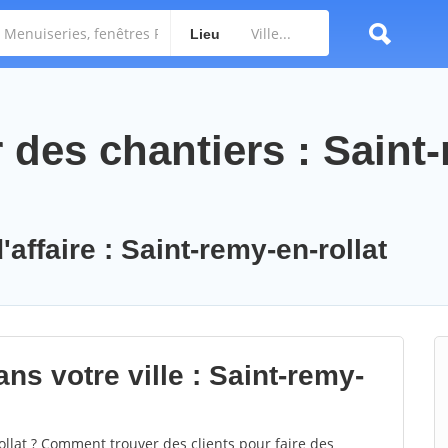
Lieu
des chantiers : Saint
'affaire : Saint-remy-en-rollat
ns votre ville : Saint-remy-
llat ? Comment trouver des clients pour faire des