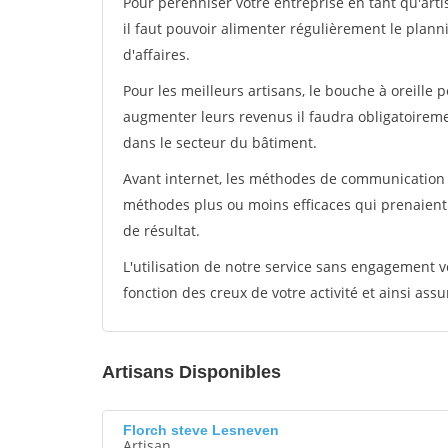
Pour pérénniser votre entreprise en tant qu'arti
il faut pouvoir alimenter régulièrement le plann
d'affaires.
Pour les meilleurs artisans, le bouche à oreille 
augmenter leurs revenus il faudra obligatoirem
dans le secteur du bâtiment.
Avant internet, les méthodes de communication s
méthodes plus ou moins efficaces qui prenaien
de résultat.
L'utilisation de notre service sans engagement
fonction des creux de votre activité et ainsi assu
Artisans Disponibles
Florch steve Lesneven
Artisan