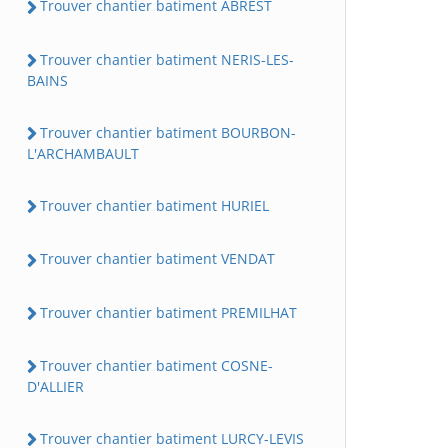
Trouver chantier batiment ABREST
Trouver chantier batiment NERIS-LES-
BAINS
Trouver chantier batiment BOURBON-
L'ARCHAMBAULT
Trouver chantier batiment HURIEL
Trouver chantier batiment VENDAT
Trouver chantier batiment PREMILHAT
Trouver chantier batiment COSNE-
D'ALLIER
Trouver chantier batiment LURCY-LEVIS