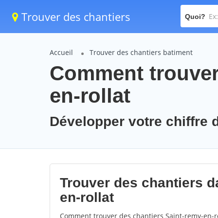
Trouver des chantiers
Quoi?
Accueil
Trouver des chantiers batiment
Comment trouver 
en-rollat
Développer votre chiffre d
Trouver des chantiers da
en-rollat
Comment trouver des chantiers Saint-remy-en-ro