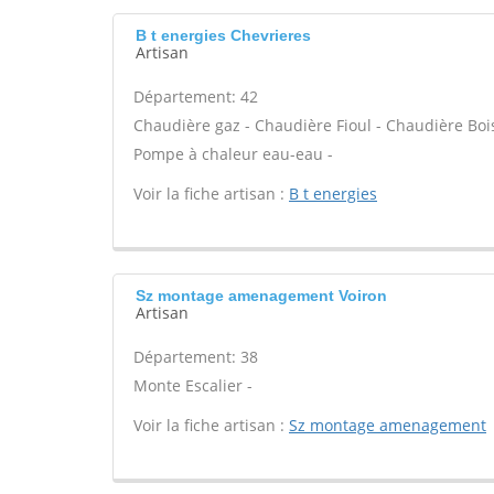
B t energies Chevrieres
Artisan
Département: 42
Chaudière gaz - Chaudière Fioul - Chaudière Bois
Pompe à chaleur eau-eau -
Voir la fiche artisan :
B t energies
Sz montage amenagement Voiron
Artisan
Département: 38
Monte Escalier -
Voir la fiche artisan :
Sz montage amenagement