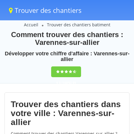
Trouver des chantiers
Accueil
Trouver des chantiers batiment
Comment trouver des chantiers :
Varennes-sur-allier
Développer votre chiffre d'affaire : Varennes-sur-
allier
9,5
(100%)
49
votes
Trouver des chantiers dans
votre ville : Varennes-sur-
allier
Comment trouver des chantiers Varennes-sur-allier ?