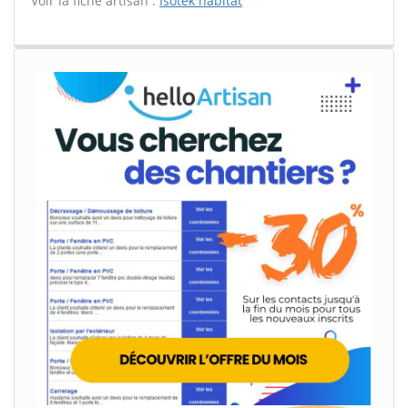
Voir la fiche artisan :
Isotek habitat