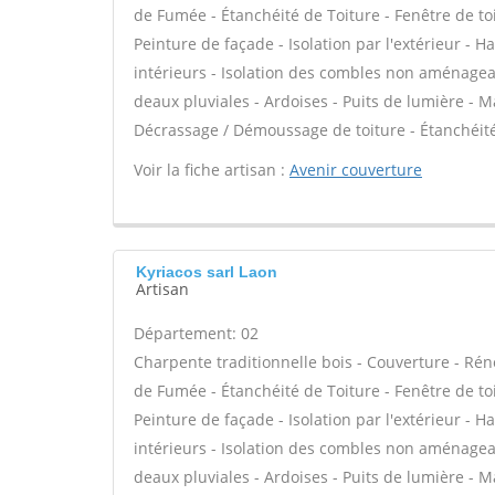
de Fumée - Étanchéité de Toiture - Fenêtre de toi
Peinture de façade - Isolation par l'extérieur - 
intérieurs - Isolation des combles non aménage
deaux pluviales - Ardoises - Puits de lumière - M
Décrassage / Démoussage de toiture - Étanchéité 
Voir la fiche artisan :
Avenir couverture
Kyriacos sarl Laon
Artisan
Département: 02
Charpente traditionnelle bois - Couverture - Rén
de Fumée - Étanchéité de Toiture - Fenêtre de toi
Peinture de façade - Isolation par l'extérieur - 
intérieurs - Isolation des combles non aménage
deaux pluviales - Ardoises - Puits de lumière - M