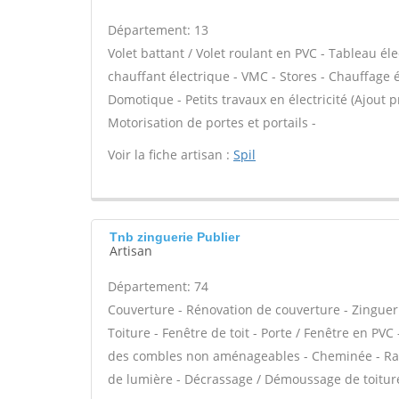
Département: 13
Volet battant / Volet roulant en PVC - Tableau él
chauffant électrique - VMC - Stores - Chauffage 
Domotique - Petits travaux en électricité (Ajout p
Motorisation de portes et portails -
Voir la fiche artisan :
Spil
Tnb zinguerie Publier
Artisan
Département: 74
Couverture - Rénovation de couverture - Zinguer
Toiture - Fenêtre de toit - Porte / Fenêtre en PVC 
des combles non aménageables - Cheminée - Ramo
de lumière - Décrassage / Démoussage de toitur