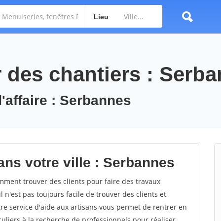
Lieu
des chantiers : Serb
'affaire : Serbannes
ans votre ville : Serbannes
ent trouver des clients pour faire des travaux
 n'est pas toujours facile de trouver des clients et
re service d'aide aux artisans vous permet de rentrer en
uliers à la recherche de professionnels pour réaliser