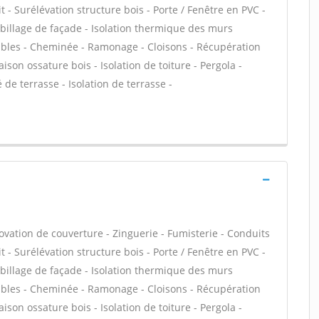
t - Surélévation structure bois - Porte / Fenêtre en PVC -
Habillage de façade - Isolation thermique des murs
ables - Cheminée - Ramonage - Cloisons - Récupération
aison ossature bois - Isolation de toiture - Pergola -
de terrasse - Isolation de terrasse -
ovation de couverture - Zinguerie - Fumisterie - Conduits
t - Surélévation structure bois - Porte / Fenêtre en PVC -
Habillage de façade - Isolation thermique des murs
ables - Cheminée - Ramonage - Cloisons - Récupération
aison ossature bois - Isolation de toiture - Pergola -