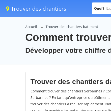
Trouver des chantiers
Quoi?
Accueil
Trouver des chantiers batiment
Comment trouver 
Développer votre chiffre d
Trouver des chantiers d
Comment trouver des chantiers Serbannes ? Comm
Serbannes ? En tant qu'entreprise du bâtiment, il
trouver des chantiers à réaliser rapidement. Not
contact de manière instantannée avec des partic