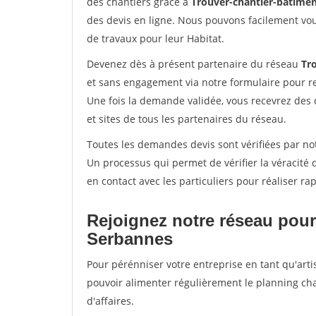
des chantiers grâce à
Trouver-chantier-batimen
des devis en ligne. Nous pouvons facilement vo
de travaux pour leur Habitat.
Devenez dès à présent partenaire du réseau
Tr
et sans engagement via notre formulaire pour r
Une fois la demande validée, vous recevrez des
et sites de tous les partenaires du réseau.
Toutes les demandes devis sont vérifiées par not
Un processus qui permet de vérifier la véracit
en contact avec les particuliers pour réaliser r
Rejoignez notre réseau pour
Serbannes
Pour pérénniser votre entreprise en tant qu'arti
pouvoir alimenter régulièrement le planning cha
d'affaires.