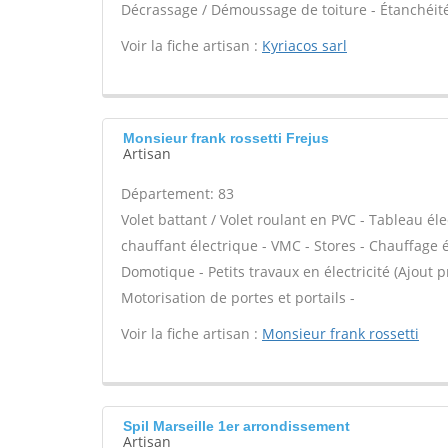
Décrassage / Démoussage de toiture - Étanchéité 
Voir la fiche artisan :
Kyriacos sarl
Monsieur frank rossetti Frejus
Artisan
Département: 83
Volet battant / Volet roulant en PVC - Tableau él
chauffant électrique - VMC - Stores - Chauffage 
Domotique - Petits travaux en électricité (Ajout p
Motorisation de portes et portails -
Voir la fiche artisan :
Monsieur frank rossetti
Spil Marseille 1er arrondissement
Artisan