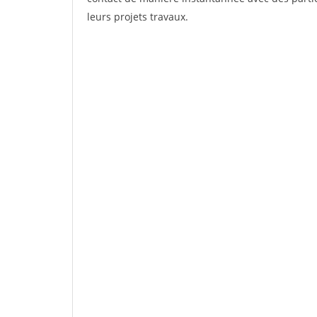
leurs projets travaux.