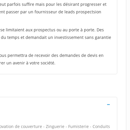
peut parfois suffire mais pour les désirant progresser et
ent passer par un fournisseur de leads prospectsion
e limitaient aux prospectus ou au porte à porte. Des
t du temps et demandait un investissement sans garantie
 vous permettra de recevoir des demandes de devis en
rer un avenir à votre société.
ovation de couverture - Zinguerie - Fumisterie - Conduits