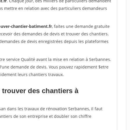
t.fr
. Chaque jour, des milliers de particuliers demandent
us mettre en relation avec des particuliers demandeurs
ouver-chantier-batiment.fr
, faites une demande gratuite
ecevoir des demandes de devis et trouver des chantiers.
 demandes de devis enregistrées depuis les plateformes
re service Qualité avant la mise en relation à Serbannes.
é d'une demande de devis. Vous pouvez rapidement $etre
apidement leurs chantiers travaux.
 trouver des chantiers à
san dans les travaux de rénovation Serbannes, il faut
ntiers de son entreprise et doubler son chiffre