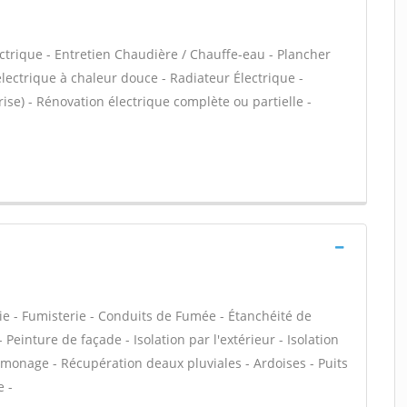
ectrique - Entretien Chaudière / Chauffe-eau - Plancher
électrique à chaleur douce - Radiateur Électrique -
rise) - Rénovation électrique complète ou partielle -
ie - Fumisterie - Conduits de Fumée - Étanchéité de
- Peinture de façade - Isolation par l'extérieur - Isolation
nage - Récupération deaux pluviales - Ardoises - Puits
e -