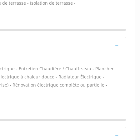
de terrasse - Isolation de terrasse -
ectrique - Entretien Chaudière / Chauffe-eau - Plancher
électrique à chaleur douce - Radiateur Électrique -
rise) - Rénovation électrique complète ou partielle -