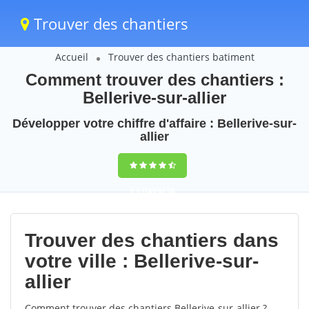
Trouver des chantiers
Accueil
Trouver des chantiers batiment
Comment trouver des chantiers :
Bellerive-sur-allier
Développer votre chiffre d'affaire : Bellerive-sur-
allier
9,5
(100%)
50
votes
Trouver des chantiers dans
votre ville : Bellerive-sur-
allier
Comment trouver des chantiers Bellerive-sur-allier ?