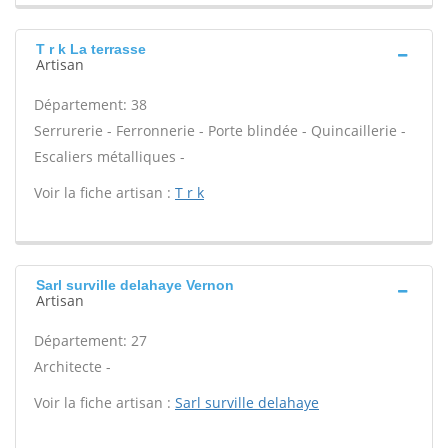
T r k La terrasse
Artisan
Département: 38
Serrurerie - Ferronnerie - Porte blindée - Quincaillerie -
Escaliers métalliques -
Voir la fiche artisan :
T r k
Sarl surville delahaye Vernon
Artisan
Département: 27
Architecte -
Voir la fiche artisan :
Sarl surville delahaye