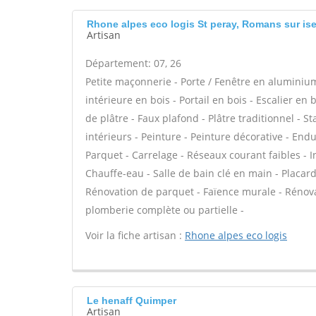
Rhone alpes eco logis St peray, Romans sur ise
Artisan
Département: 07, 26
Petite maçonnerie - Porte / Fenêtre en aluminium 
intérieure en bois - Portail en bois - Escalier en
de plâtre - Faux plafond - Plâtre traditionnel - S
intérieurs - Peinture - Peinture décorative - Enduit
Parquet - Carrelage - Réseaux courant faibles - I
Chauffe-eau - Salle de bain clé en main - Placa
Rénovation de parquet - Faïence murale - Rénova
plomberie complète ou partielle -
Voir la fiche artisan :
Rhone alpes eco logis
Le henaff Quimper
Artisan