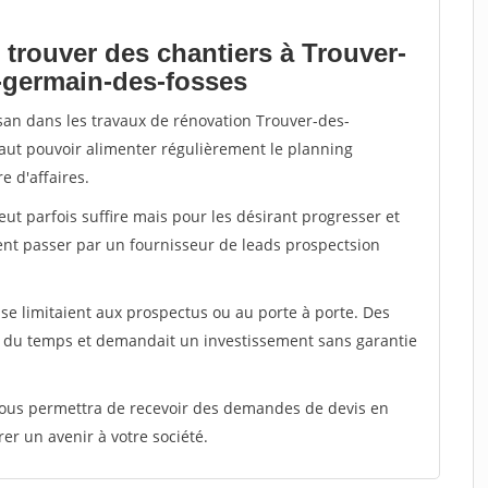
 trouver des chantiers à Trouver-
-germain-des-fosses
isan dans les travaux de rénovation Trouver-des-
faut pouvoir alimenter régulièrement le planning
e d'affaires.
peut parfois suffire mais pour les désirant progresser et
ent passer par un fournisseur de leads prospectsion
e limitaient aux prospectus ou au porte à porte. Des
t du temps et demandait un investissement sans garantie
 vous permettra de recevoir des demandes de devis en
rer un avenir à votre société.