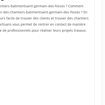
antiers-batimentsaint-germain-des-fosses ? Comment
ver-des-chantiers-batimentsaint-germain-des-fosses ? En
ours facile de trouver des clients et trouver des chantiers
 artisans vous permet de rentrer en contact de manière
e de professionnels pour réaliser leurs projets travaux.