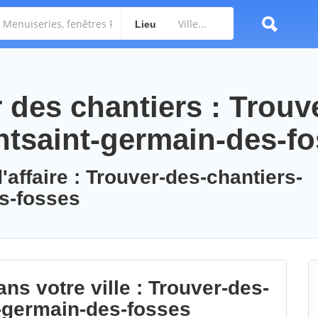
Lieu
des chantiers : Trouv
ntsaint-germain-des-f
'affaire : Trouver-des-chantiers-
s-fosses
ns votre ville : Trouver-des-
t-germain-des-fosses