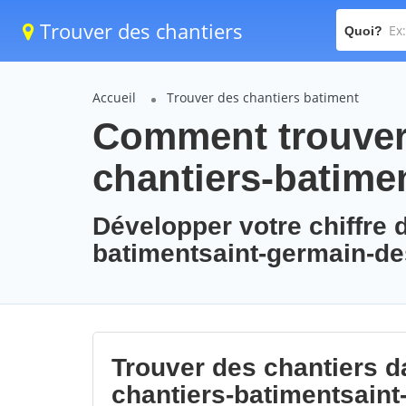
Trouver des chantiers
Quoi?
Accueil
Trouver des chantiers batiment
Comment trouver 
chantiers-batime
Développer votre chiffre d
batimentsaint-germain-de
Trouver des chantiers da
chantiers-batimentsain