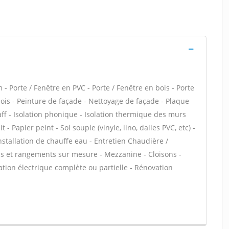
- Porte / Fenêtre en PVC - Porte / Fenêtre en bois - Porte
 bois - Peinture de façade - Nettoyage de façade - Plaque
taff - Isolation phonique - Isolation thermique des murs
 - Papier peint - Sol souple (vinyle, lino, dalles PVC, etc) -
nstallation de chauffe eau - Entretien Chaudière /
rds et rangements sur mesure - Mezzanine - Cloisons -
tion électrique complète ou partielle - Rénovation