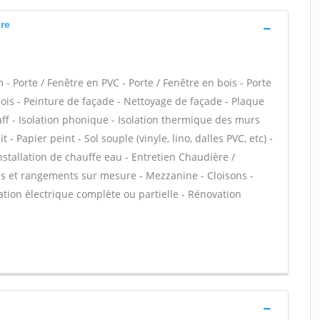
re
- Porte / Fenêtre en PVC - Porte / Fenêtre en bois - Porte
 bois - Peinture de façade - Nettoyage de façade - Plaque
taff - Isolation phonique - Isolation thermique des murs
 - Papier peint - Sol souple (vinyle, lino, dalles PVC, etc) -
nstallation de chauffe eau - Entretien Chaudière /
rds et rangements sur mesure - Mezzanine - Cloisons -
tion électrique complète ou partielle - Rénovation