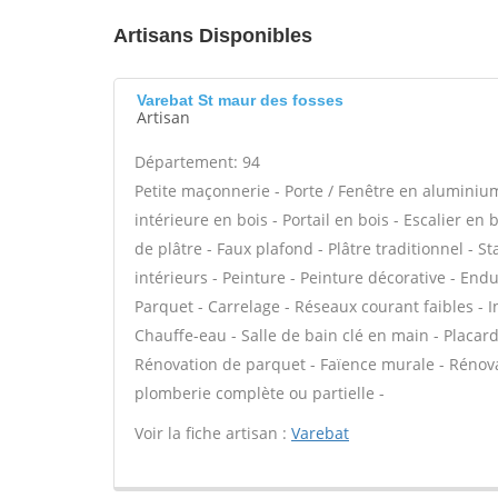
Artisans Disponibles
Varebat St maur des fosses
Artisan
Département: 94
Petite maçonnerie - Porte / Fenêtre en aluminium 
intérieure en bois - Portail en bois - Escalier en
de plâtre - Faux plafond - Plâtre traditionnel - S
intérieurs - Peinture - Peinture décorative - Enduit
Parquet - Carrelage - Réseaux courant faibles - I
Chauffe-eau - Salle de bain clé en main - Placa
Rénovation de parquet - Faïence murale - Rénova
plomberie complète ou partielle -
Voir la fiche artisan :
Varebat