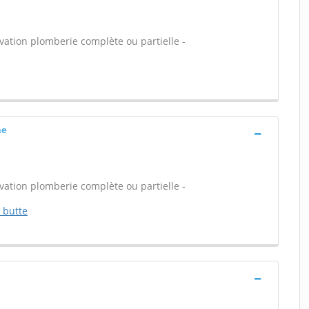
vation plomberie complète ou partielle -
ne
vation plomberie complète ou partielle -
 butte