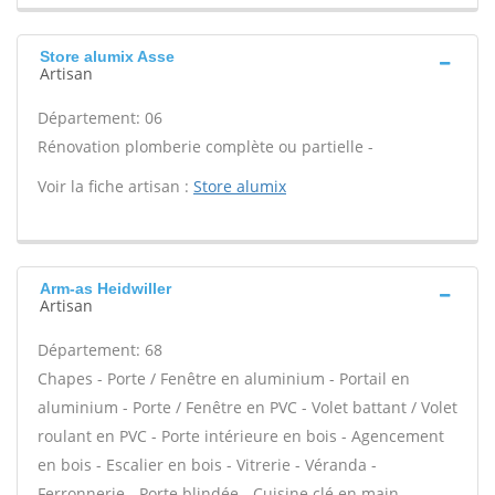
Store alumix Asse
Artisan
Département: 06
Rénovation plomberie complète ou partielle -
Voir la fiche artisan :
Store alumix
Arm-as Heidwiller
Artisan
Département: 68
Chapes - Porte / Fenêtre en aluminium - Portail en
aluminium - Porte / Fenêtre en PVC - Volet battant / Volet
roulant en PVC - Porte intérieure en bois - Agencement
en bois - Escalier en bois - Vitrerie - Véranda -
Ferronnerie - Porte blindée - Cuisine clé en main -