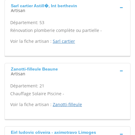
Sarl cartier Astill�, Int berthevin
Artisan
Département: 53
Rénovation plomberie complète ou partielle -
Voir la fiche artisan :
Sarl cartier
Zanotti-filleule Beaune
Artisan
Département: 21
Chauffage Solaire Piscine -
Voir la fiche artisan :
Zanotti-filleule
Eirl ludovic oliveira - aximotravo Limoges