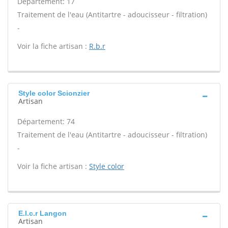
Département: 17
Traitement de l'eau (Antitartre - adoucisseur - filtration)
-
Voir la fiche artisan :
R.b.r
Style color Scionzier
Artisan
Département: 74
Traitement de l'eau (Antitartre - adoucisseur - filtration)
-
Voir la fiche artisan :
Style color
E.l.c.r Langon
Artisan