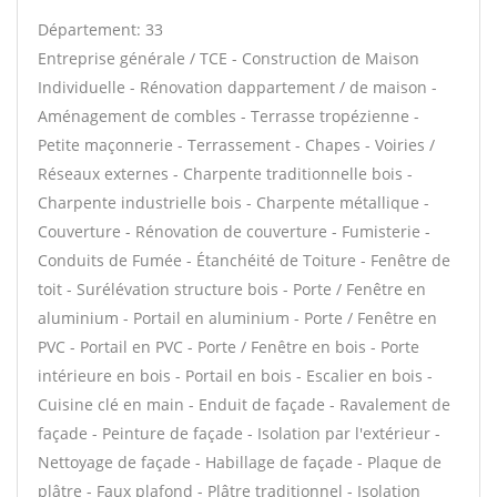
Département: 33
Entreprise générale / TCE - Construction de Maison
Individuelle - Rénovation dappartement / de maison -
Aménagement de combles - Terrasse tropézienne -
Petite maçonnerie - Terrassement - Chapes - Voiries /
Réseaux externes - Charpente traditionnelle bois -
Charpente industrielle bois - Charpente métallique -
Couverture - Rénovation de couverture - Fumisterie -
Conduits de Fumée - Étanchéité de Toiture - Fenêtre de
toit - Surélévation structure bois - Porte / Fenêtre en
aluminium - Portail en aluminium - Porte / Fenêtre en
PVC - Portail en PVC - Porte / Fenêtre en bois - Porte
intérieure en bois - Portail en bois - Escalier en bois -
Cuisine clé en main - Enduit de façade - Ravalement de
façade - Peinture de façade - Isolation par l'extérieur -
Nettoyage de façade - Habillage de façade - Plaque de
plâtre - Faux plafond - Plâtre traditionnel - Isolation