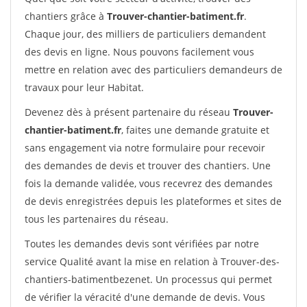
chantiers grâce à
Trouver-chantier-batiment.fr
.
Chaque jour, des milliers de particuliers demandent
des devis en ligne. Nous pouvons facilement vous
mettre en relation avec des particuliers demandeurs de
travaux pour leur Habitat.
Devenez dès à présent partenaire du réseau
Trouver-
chantier-batiment.fr
, faites une demande gratuite et
sans engagement via notre formulaire pour recevoir
des demandes de devis et trouver des chantiers. Une
fois la demande validée, vous recevrez des demandes
de devis enregistrées depuis les plateformes et sites de
tous les partenaires du réseau.
Toutes les demandes devis sont vérifiées par notre
service Qualité avant la mise en relation à Trouver-des-
chantiers-batimentbezenet. Un processus qui permet
de vérifier la véracité d'une demande de devis. Vous