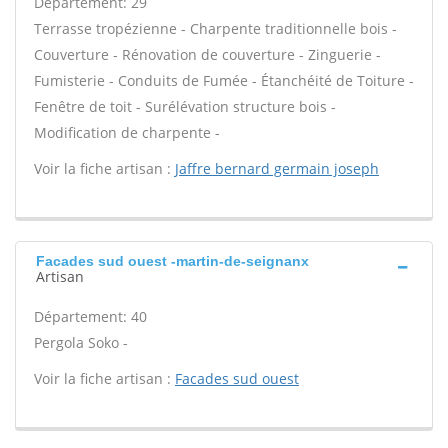
Département: 29
Terrasse tropézienne - Charpente traditionnelle bois -
Couverture - Rénovation de couverture - Zinguerie -
Fumisterie - Conduits de Fumée - Étanchéité de Toiture -
Fenêtre de toit - Surélévation structure bois -
Modification de charpente -
Voir la fiche artisan :
Jaffre bernard germain joseph
Facades sud ouest -martin-de-seignanx
Artisan
Département: 40
Pergola Soko -
Voir la fiche artisan :
Facades sud ouest