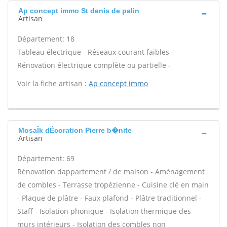
Ap concept immo St denis de palin
Artisan
Département: 18
Tableau électrique - Réseaux courant faibles -
Rénovation électrique complète ou partielle -
Voir la fiche artisan :
Ap concept immo
MosaÏk dÉcoration Pierre b�nite
Artisan
Département: 69
Rénovation dappartement / de maison - Aménagement
de combles - Terrasse tropézienne - Cuisine clé en main
- Plaque de plâtre - Faux plafond - Plâtre traditionnel -
Staff - Isolation phonique - Isolation thermique des
murs intérieurs - Isolation des combles non