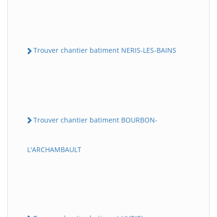
Trouver chantier batiment NERIS-LES-BAINS
Trouver chantier batiment BOURBON-
L'ARCHAMBAULT